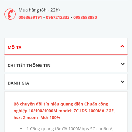
Mua hàng (8h - 22h)
-
-
0963659191
0967212333
0988588880
MÔ TẢ
CHI TIẾT THÔNG TIN
ĐÁNH GIÁ
Bộ chuyển đổi tín hiệu quang điện Chuẩn công
nghiệp 10/100/1000M model: ZC-IDS-1000MA-2GE,
hsx: Zincom Mới 100%
1 Cổng quang tốc độ 1000Mbps SC chuẩn A,