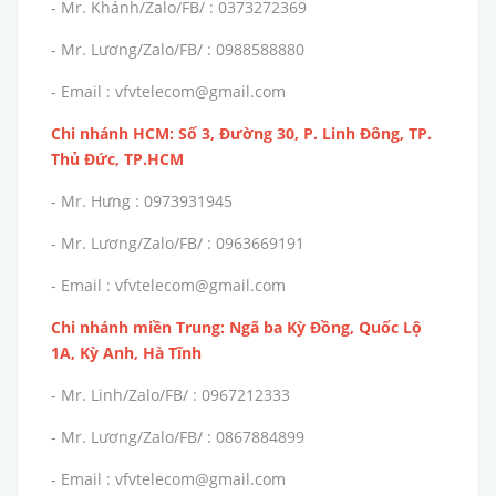
- Mr. Khánh/Zalo/FB/ : 0373272369
- Mr. Lương/Zalo/FB/ : 0988588880
- Email : vfvtelecom@gmail.com
Chi nhánh HCM: Số 3, Đường 30, P. Linh Đông, TP.
Thủ Đức, TP.HCM
- Mr. Hưng : 0973931945
- Mr. Lương/Zalo/FB/ : 0963669191
- Email : vfvtelecom@gmail.com
Chi nhánh miền Trung: Ngã ba Kỳ Đồng, Quốc Lộ
1A, Kỳ Anh, Hà Tĩnh
- Mr. Linh/Zalo/FB/ : 0967212333
- Mr. Lương/Zalo/FB/ : 0867884899
- Email : vfvtelecom@gmail.com