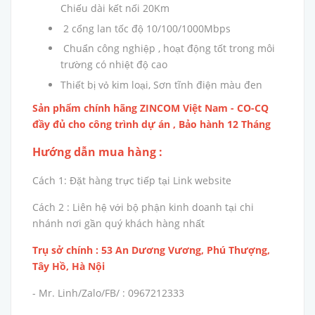
Chiếu dài kết nối 20Km
2 cổng lan tốc độ 10/100/1000Mbps
Chuẩn công nghiệp , hoạt động tốt trong môi
trường có nhiệt độ cao
Thiết bị vỏ kim loại, Sơn tĩnh điện màu đen
Sản phẩm chính hãng ZINCOM Việt Nam - CO-CQ
đầy đủ cho công trình dự án , Bảo hành 12 Tháng
Hướng dẫn mua hàng :
Cách 1: Đặt hàng trực tiếp tại Link website
Cách 2 : Liên hệ với bộ phận kinh doanh tại chi
nhánh nơi gần quý khách hàng nhất
Trụ sở chính : 53 An Dương Vương, Phú Thượng,
Tây Hồ, Hà Nội
- Mr. Linh/Zalo/FB/ : 0967212333