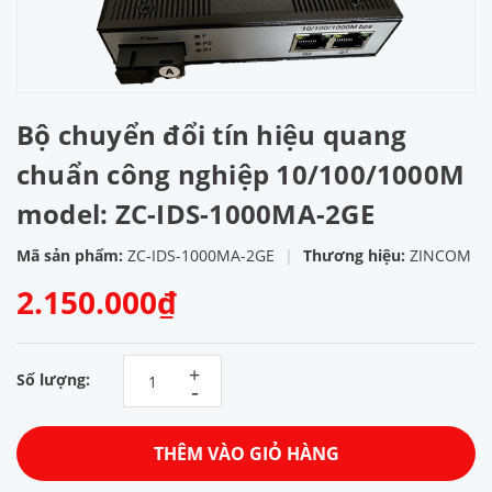
Bộ chuyển đổi tín hiệu quang
chuẩn công nghiệp 10/100/1000M
model: ZC-IDS-1000MA-2GE
Mã sản phẩm:
ZC-IDS-1000MA-2GE
|
Thương hiệu:
ZINCOM
2.150.000₫
+
Số lượng:
-
THÊM VÀO GIỎ HÀNG