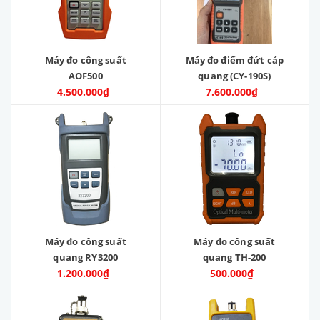
Máy đo công suất
Máy đo điểm đứt cáp
AOF500
quang (CY-190S)
4.500.000₫
7.600.000₫
Máy đo công suất
Máy đo công suất
quang RY3200
quang TH-200
1.200.000₫
500.000₫