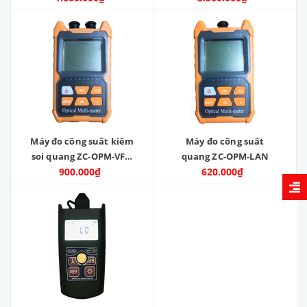
Máy đo công suất kiêm
Máy đo công suất
soi quang ZC-OPM-VFL-
quang ZC-OPM-LAN
900.000₫
LAN
620.000₫