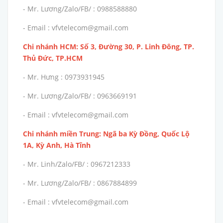
- Mr. Lương/Zalo/FB/ : 0988588880
- Email : vfvtelecom@gmail.com
Chi nhánh HCM: Số 3, Đường 30, P. Linh Đông, TP.
Thủ Đức, TP.HCM
- Mr. Hưng : 0973931945
- Mr. Lương/Zalo/FB/ : 0963669191
- Email : vfvtelecom@gmail.com
Chi nhánh miền Trung: Ngã ba Kỳ Đồng, Quốc Lộ
1A, Kỳ Anh, Hà Tĩnh
- Mr. Linh/Zalo/FB/ : 0967212333
- Mr. Lương/Zalo/FB/ : 0867884899
- Email : vfvtelecom@gmail.com