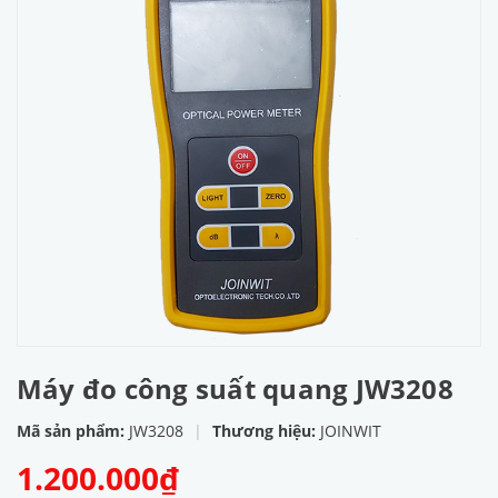
Máy đo công suất quang JW3208
Mã sản phẩm:
JW3208
|
Thương hiệu:
JOINWIT
1.200.000₫