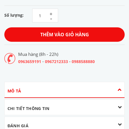
+
Số lượng:
-
THÊM VÀO GIỎ HÀNG
Mua hàng (8h - 22h)
-
-
0963659191
0967212333
0988588880
MÔ TẢ
CHI TIẾT THÔNG TIN
ĐÁNH GIÁ