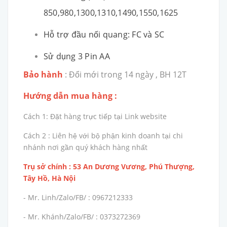
850,980,1300,1310,1490,1550,1625
Hỗ trợ đầu nối quang: FC và SC
Sử dụng 3 Pin AA
Bảo hành
: Đổi mới trong 14 ngày , BH 12T
Hướng dẫn mua hàng :
Cách 1: Đặt hàng trực tiếp tại Link website
Cách 2 : Liên hệ với bộ phận kinh doanh tại chi
nhánh nơi gần quý khách hàng nhất
Trụ sở chính : 53 An Dương Vương, Phú Thượng,
Tây Hồ, Hà Nội
- Mr. Linh/Zalo/FB/ : 0967212333
- Mr. Khánh/Zalo/FB/ : 0373272369