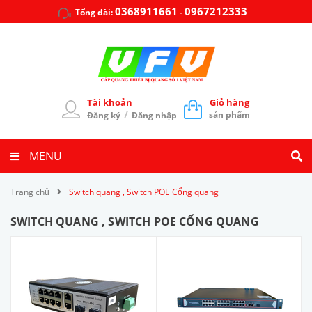
0368911661
0967212333
Tổng đài:
-
Tài khoản
Giỏ hàng
/
sản phẩm
Đăng ký
Đăng nhập
MENU
Trang chủ
Switch quang , Switch POE Cổng quang
SWITCH QUANG , SWITCH POE CỔNG QUANG