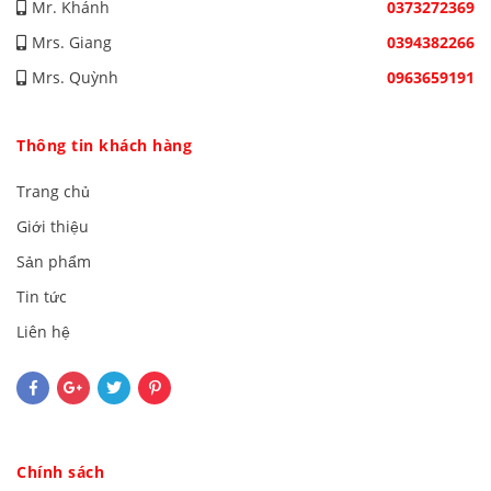
Mr. Khánh
0373272369
Mrs. Giang
0394382266
Mrs. Quỳnh
0963659191
Thông tin khách hàng
Trang chủ
Giới thiệu
Sản phẩm
Tin tức
Liên hệ
Chính sách