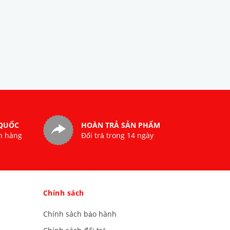
 QUỐC
HOÀN TRẢ SẢN PHẨM
n hàng
Đổi trả trong 14 ngày
Chính sách
Chính sách bảo hành