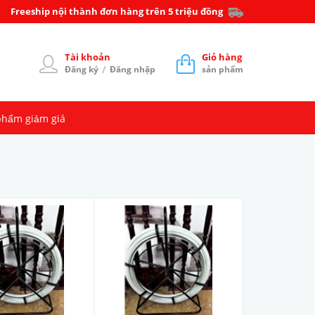
Freeship nội thành đơn hàng trên 5 triệu đồng
Tài khoản
Giỏ hàng
/
Đăng ký
Đăng nhập
sản phẩm
phẩm giảm giá