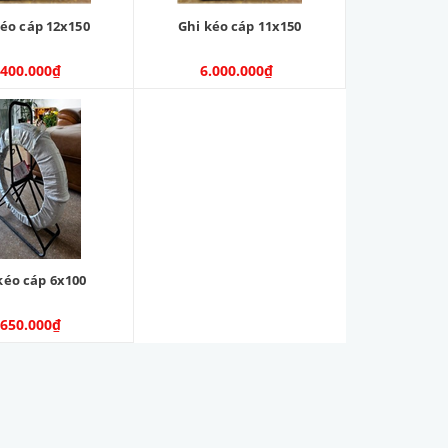
kéo cáp 12x150
Ghi kéo cáp 11x150
.400.000₫
6.000.000₫
kéo cáp 6x100
.650.000₫