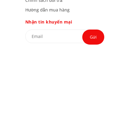
Chính sách đổi trả
Hướng dẫn mua hàng
Nhận tin khuyến mại
Gửi