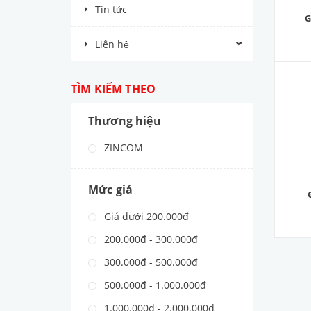
Tin tức
G
Liên hệ
TÌM KIẾM THEO
Thương hiệu
ZINCOM
Mức giá
Giá dưới 200.000đ
200.000đ - 300.000đ
300.000đ - 500.000đ
500.000đ - 1.000.000đ
1.000.000đ - 2.000.000đ