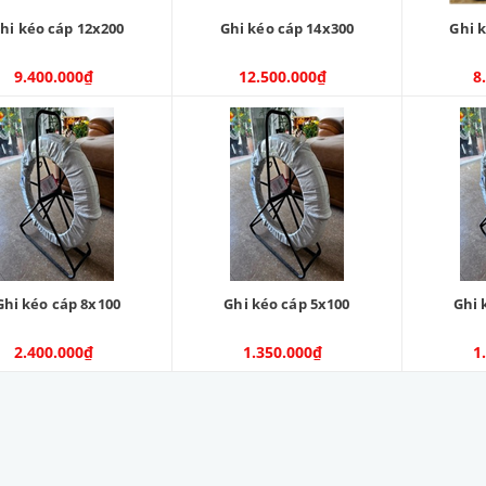
hi kéo cáp 12x200
Ghi kéo cáp 14x300
Ghi 
9.400.000₫
12.500.000₫
8
Ghi kéo cáp 8x100
Ghi kéo cáp 5x100
Ghi 
2.400.000₫
1.350.000₫
1