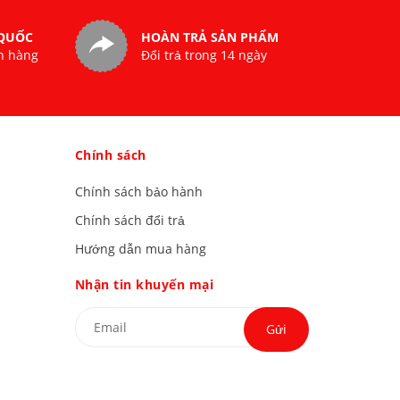
 QUỐC
HOÀN TRẢ SẢN PHẨM
n hàng
Đổi trả trong 14 ngày
Chính sách
Chính sách bảo hành
Chính sách đổi trả
Hướng dẫn mua hàng
Nhận tin khuyến mại
Gửi