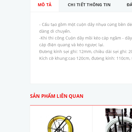
MÔ TẢ
CHI TIẾT THÔNG TIN
ĐÁ
- Cấu tạo gồm một cuộn dây nhựa cứng bền dẻo
dàng di chuyển.
-Khi thi công Cuộn dây mồi kéo cáp ngầm - dâ
cáp điện quang và kéo ngược lại.
Đường kính sợi ghi: 12mm, chiều dài sợi ghi: 
Kích cỡ khung:cao 120cm, đường kính: 110cm,
SẢN PHẨM LIÊN QUAN