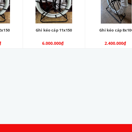
2x150
Ghi kéo cáp 11x150
Ghi kéo cáp 8x10
₫
6.000.000₫
2.400.000₫