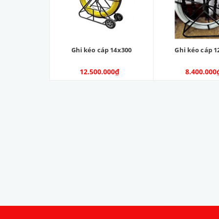
Ghi kéo cáp 14x300
Ghi kéo cáp 1
12.500.000₫
8.400.000