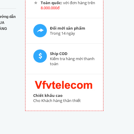
Toàn quốc:
với đơn hàng trên
8.000.000đ
ướng dẫn
UA
Đổi mới sản phẩm
ÀNG
Trong 14 ngày
Ship COD
Kiểm tra hàng mới thanh
toán
Chiết khấu cao
Cho Khách hàng thân thiết