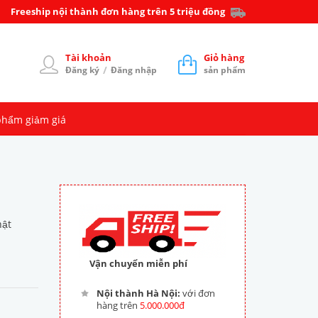
Freeship nội thành đơn hàng trên 5 triệu đồng
Tài khoản
Giỏ hàng
/
Đăng ký
Đăng nhập
sản phẩm
phẩm giảm giá
hật
Vận chuyển miễn phí
Nội thành Hà Nội:
với đơn
hàng trên
5.000.000đ