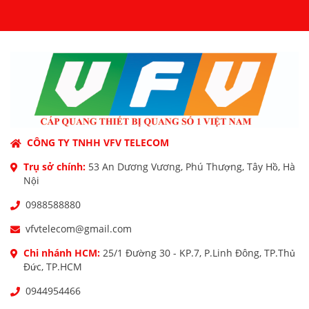
CÔNG TY TNHH VFV TELECOM
Trụ sở chính:
53 An Dương Vương, Phú Thượng, Tây Hồ, Hà
Nội
0988588880
vfvtelecom@gmail.com
Chi nhánh HCM:
25/1 Đường 30 - KP.7, P.Linh Đông, TP.Thủ
Đức, TP.HCM
0944954466