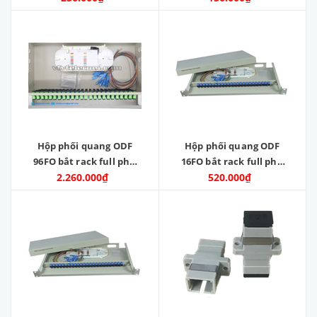
Hộp phối quang ODF
Hộp phối quang ODF
96FO bắt rack full phụ
16FO bắt rack full phụ
2.260.000₫
kiện
520.000₫
kiện