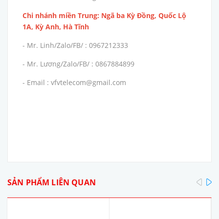
Chi nhánh miền Trung: Ngã ba Kỳ Đồng, Quốc Lộ
1A, Kỳ Anh, Hà Tĩnh
- Mr. Linh/Zalo/FB/ : 0967212333
- Mr. Lương/Zalo/FB/ : 0867884899
- Email : vfvtelecom@gmail.com
pre
SẢN PHẨM LIÊN QUAN