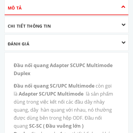
MÔ TẢ
CHI TIẾT THÔNG TIN
ĐÁNH GIÁ
Đầu nối quang Adapter SCUPC Multimode
Duplex
Đầu nối quang SC/UPC Multimode
còn gọi
là
Adapter SC/UPC Multimode
là sản phẩm
dùng trong việc kết nối các đầu dây nhảy
quang, dây hàn quang với nhau, nó thường
được dùng bên trong hộp ODF. Đầu nối
quang
SC-SC ( Đầu vuông lớn )