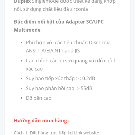
Duplex
Singlemode được thiết kế dạng khớp
nối, sử dụng chất liệu đá zirconia
Đặc điểm nổi bật của Adapter SC/UPC
Multimode
Phù hợp với các tiêu chuẩn Discordia,
ANSI,TIA/EIA,NTT and JIS
Căn chỉnh các lõi sợi quang với độ chính
xác cao
Suy hao tiếp xúc thấp : ≤ 0.2dB
Suy hao phản hồi cao: ≥ 55dB
Độ bền cao
Hướng dẫn mua hàng :
Cách 1: Đặt hàng trực tiếp tại Link website