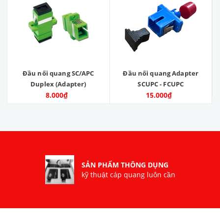
Đầu nối quang SC/APC
Đầu nối quang Adapter
Duplex (Adapter)
SCUPC - FCUPC
8.000₫
15.000₫
SẢN PHẨM THÔNG DỤNG
kỹ thuật cáp quang luôn cần