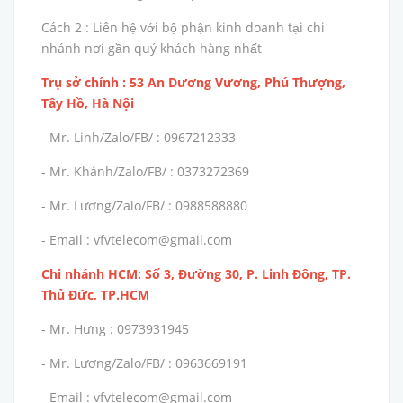
Cách 2 : Liên hệ với bộ phận kinh doanh tại chi
nhánh nơi gần quý khách hàng nhất
Trụ sở chính : 53 An Dương Vương, Phú Thượng,
Tây Hồ, Hà Nội
- Mr. Linh/Zalo/FB/ : 0967212333
- Mr. Khánh/Zalo/FB/ : 0373272369
- Mr. Lương/Zalo/FB/ : 0988588880
- Email : vfvtelecom@gmail.com
Chi nhánh HCM: Số 3, Đường 30, P. Linh Đông, TP.
Thủ Đức, TP.HCM
- Mr. Hưng : 0973931945
- Mr. Lương/Zalo/FB/ : 0963669191
- Email : vfvtelecom@gmail.com