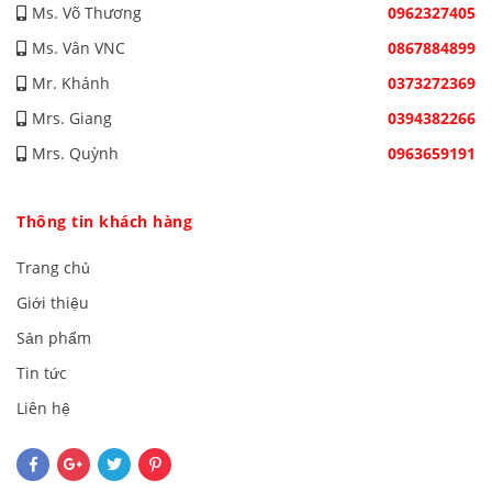
Ms. Võ Thương
0962327405
Ms. Vân VNC
0867884899
Mr. Khánh
0373272369
Mrs. Giang
0394382266
Mrs. Quỳnh
0963659191
Thông tin khách hàng
Trang chủ
Giới thiệu
Sản phẩm
Tin tức
Liên hệ