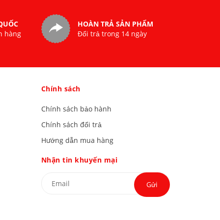
 QUỐC
HOÀN TRẢ SẢN PHẨM
n hàng
Đổi trả trong 14 ngày
Chính sách
Chính sách bảo hành
Chính sách đổi trả
Hướng dẫn mua hàng
Nhận tin khuyến mại
Gửi