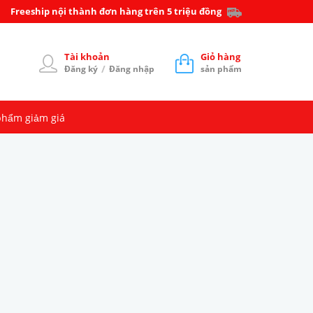
Freeship nội thành đơn hàng trên 5 triệu đồng
Tài khoản
Giỏ hàng
/
Đăng ký
Đăng nhập
sản phẩm
phẩm giảm giá