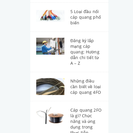
5 Loại đầu nối
cáp quang phổ
biến
Đăng ký lắp
mạng cáp
quang: Hướng
dẫn chi tiết từ
A – Z
Những điều
cần biết về loại
cáp quang 4FO
Cáp quang 2FO
là gì? Chức
năng và ứng
dụng trong
thực tiễn