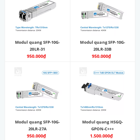
Modul quang SFP-10G-
Modul quang SFP-10G-
20LR-31
20LR-33B
950.000₫
950.000₫
Modul quang SFP-10G-
Modul quang HSGQ-
20LR-27A
GPON-C+++
950.000₫
1.500.000₫