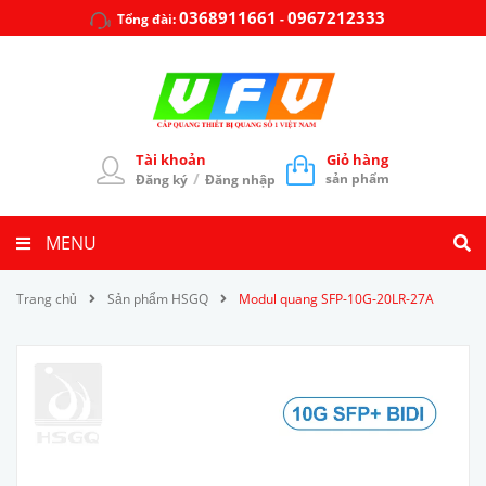
0368911661
0967212333
Tổng đài:
-
Tài khoản
Giỏ hàng
/
sản phẩm
Đăng ký
Đăng nhập
MENU
Trang chủ
Sản phẩm HSGQ
Modul quang SFP-10G-20LR-27A