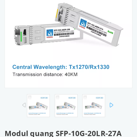
prev
next
Modul quang SFP-10G-20LR-27A