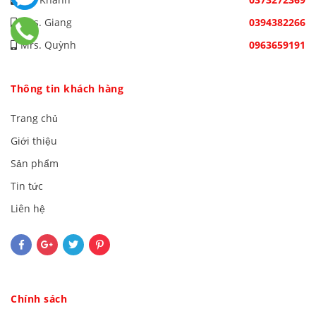
Mrs. Giang
0394382266
Mrs. Quỳnh
0963659191
Thông tin khách hàng
Trang chủ
Giới thiệu
Sản phẩm
Tin tức
Liên hệ
Chính sách