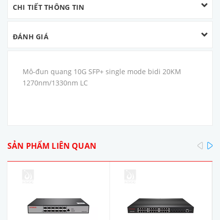
CHI TIẾT THÔNG TIN
ĐÁNH GIÁ
Mô-đun quang 10G SFP+ single mode bidi 20KM
1270nm/1330nm LC
pre
SẢN PHẨM LIÊN QUAN