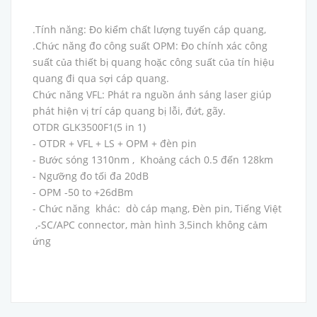
.Tính năng: Đo kiểm chất lượng tuyến cáp quang,
.Chức năng đo công suất OPM: Đo chính xác công
suất của thiết bị quang hoặc công suất của tín hiệu
quang đi qua sợi cáp quang.
Chức năng VFL: Phát ra nguồn ánh sáng laser giúp
phát hiện vị trí cáp quang bị lỗi, đứt, gãy.
OTDR GLK3500F1(5 in 1)
- OTDR + VFL + LS + OPM + đèn pin
- Bước sóng 1310nm , Khoảng cách 0.5 đến 128km
- Ngưỡng đo tối đa 20dB
- OPM -50 to +26dBm
- Chức năng khác: dò cáp mạng, Đèn pin, Tiếng Việt
,-SC/APC connector, màn hình 3,5inch không cảm
ứng