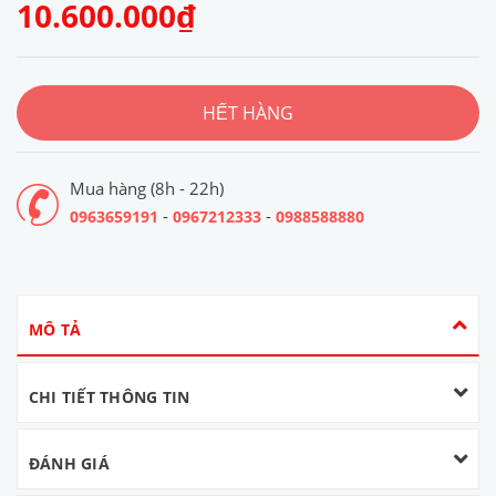
10.600.000₫
HẾT HÀNG
Mua hàng (8h - 22h)
-
-
0963659191
0967212333
0988588880
MÔ TẢ
CHI TIẾT THÔNG TIN
ĐÁNH GIÁ