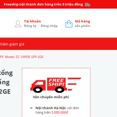
Freeship nội thành đơn hàng trên 5 triệu đồng
Tài khoản
Giỏ hàng
/
Đăng ký
Đăng nhập
sản phẩm
phẩm giảm giá
SFP. Model: ZC-16POE-SFP-2GE
cổng
ổng
-2GE
Vận chuyển miễn phí
Nội thành Hà Nội:
với đơn
hàng trên
5.000.000đ