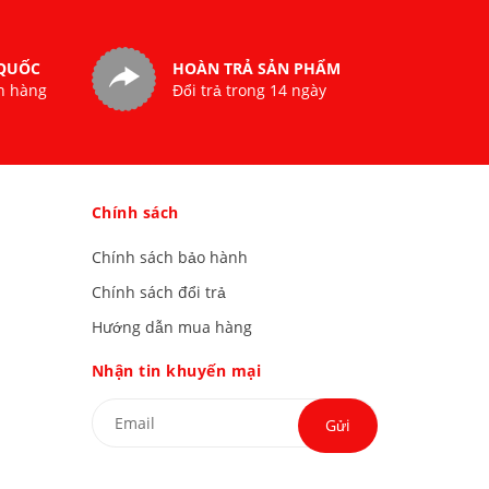
 QUỐC
HOÀN TRẢ SẢN PHẨM
n hàng
Đổi trả trong 14 ngày
Chính sách
Chính sách bảo hành
Chính sách đổi trả
Hướng dẫn mua hàng
Nhận tin khuyến mại
Gửi