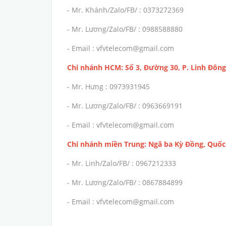
- Mr. Khánh/Zalo/FB/ : 0373272369
- Mr. Lương/Zalo/FB/ : 0988588880
- Email : vfvtelecom@gmail.com
Chi nhánh HCM: Số 3, Đường 30, P. Linh Đông
- Mr. Hưng : 0973931945
- Mr. Lương/Zalo/FB/ : 0963669191
- Email : vfvtelecom@gmail.com
Chi nhánh miền Trung: Ngã ba Kỳ Đồng, Quốc 
- Mr. Linh/Zalo/FB/ : 0967212333
- Mr. Lương/Zalo/FB/ : 0867884899
- Email : vfvtelecom@gmail.com