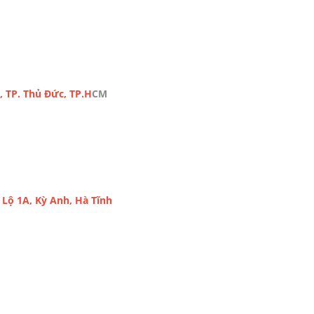
, TP. Thủ Đức, TP.H
CM
Lộ 1A, Kỳ Anh, Hà Tĩnh