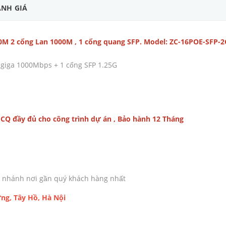
NH GIÁ
0M 2 cổng Lan 1000M , 1 cổng quang SFP. Model: ZC-16POE-SFP-2
 giga 1000Mbps + 1 cổng SFP 1.25G
Q đầy đủ cho công trình dự án , Bảo hành 12 Tháng
chi nhánh nơi gần quý khách hàng nhất
ng, Tây Hồ, Hà Nội