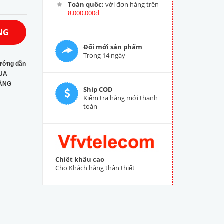
Toàn quốc:
với đơn hàng trên
8.000.000đ
NG
Đổi mới sản phẩm
Trong 14 ngày
ướng dẫn
UA
ÀNG
Ship COD
Kiểm tra hàng mới thanh
toán
Chiết khấu cao
Cho Khách hàng thân thiết