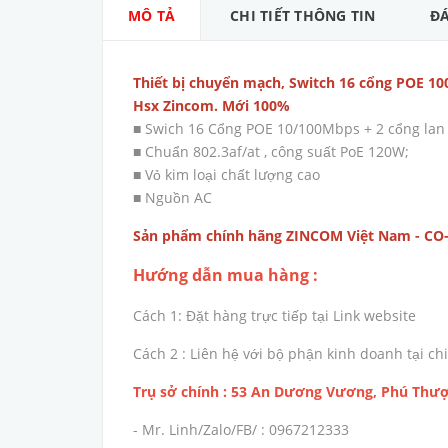
MÔ TẢ
CHI TIẾT THÔNG TIN
ĐÁ
Thiết bị chuyển mạch, Switch 16 cổng POE 10
Hsx Zincom. Mới 100%
■ Swich 16 Cổng POE 10/100Mbps + 2 cổng lan
■ Chuẩn 802.3af/at , công suất PoE 120W;
■ Vỏ kim loại chất lượng cao
■ Nguồn AC
Sản phẩm chính hãng ZINCOM Việt Nam - CO-C
Hướng dẫn mua hàng :
Cách 1: Đặt hàng trực tiếp tại Link website
Cách 2 : Liên hệ với bộ phận kinh doanh tại 
Trụ sở chính : 53 An Dương Vương, Phú Thượ
- Mr. Linh/Zalo/FB/ : 0967212333