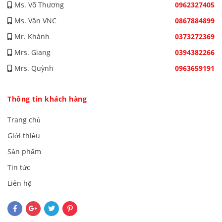
Ms. Võ Thương
0962327405
Ms. Vân VNC
0867884899
Mr. Khánh
0373272369
Mrs. Giang
0394382266
Mrs. Quỳnh
0963659191
Thông tin khách hàng
Trang chủ
Giới thiệu
Sản phẩm
Tin tức
Liên hệ