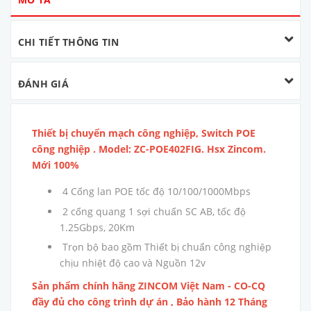
CHI TIẾT THÔNG TIN
ĐÁNH GIÁ
Thiết bị chuyển mạch công nghiệp, Switch POE
công nghiệp . Model: ZC-POE402FIG. Hsx Zincom.
Mới 100%
4 Cổng lan POE tốc độ 10/100/1000Mbps
2 cổng quang 1 sợi chuẩn SC AB, tốc độ
1.25Gbps, 20Km
Trọn bộ bao gồm Thiết bị chuẩn công nghiệp
chịu nhiệt độ cao và Nguồn 12v
Sản phẩm chính hãng ZINCOM Việt Nam - CO-CQ
đầy đủ cho công trình dự án , Bảo hành 12 Tháng