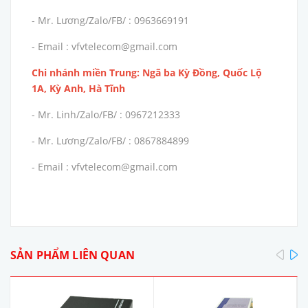
- Mr. Lương/Zalo/FB/ : 0963669191
- Email : vfvtelecom@gmail.com
Chi nhánh miền Trung: Ngã ba Kỳ Đồng, Quốc Lộ
1A, Kỳ Anh, Hà Tĩnh
- Mr. Linh/Zalo/FB/ : 0967212333
- Mr. Lương/Zalo/FB/ : 0867884899
- Email : vfvtelecom@gmail.com
pre
SẢN PHẨM LIÊN QUAN