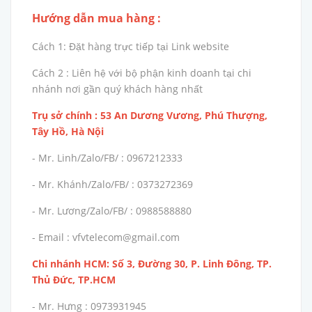
Hướng dẫn mua hàng :
Cách 1: Đặt hàng trực tiếp tại Link website
Cách 2 : Liên hệ với bộ phận kinh doanh tại chi
nhánh nơi gần quý khách hàng nhất
Trụ sở chính : 53 An Dương Vương, Phú Thượng,
Tây Hồ, Hà Nội
- Mr. Linh/Zalo/FB/ : 0967212333
- Mr. Khánh/Zalo/FB/ : 0373272369
- Mr. Lương/Zalo/FB/ : 0988588880
- Email : vfvtelecom@gmail.com
Chi nhánh HCM: Số 3, Đường 30, P. Linh Đông, TP.
Thủ Đức, TP.HCM
- Mr. Hưng : 0973931945