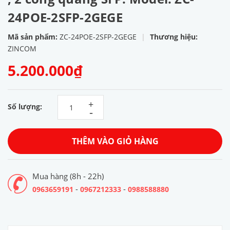
24POE-2SFP-2GEGE
Mã sản phẩm:
ZC-24POE-2SFP-2GEGE
|
Thương hiệu:
ZINCOM
5.200.000₫
+
Số lượng:
-
THÊM VÀO GIỎ HÀNG
Mua hàng (8h - 22h)
-
-
0963659191
0967212333
0988588880