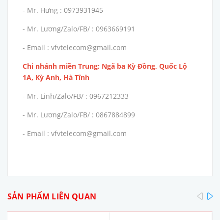
- Mr. Hưng : 0973931945
- Mr. Lương/Zalo/FB/ : 0963669191
- Email : vfvtelecom@gmail.com
Chi nhánh miền Trung: Ngã ba Kỳ Đồng, Quốc Lộ
1A, Kỳ Anh, Hà Tĩnh
- Mr. Linh/Zalo/FB/ : 0967212333
- Mr. Lương/Zalo/FB/ : 0867884899
- Email : vfvtelecom@gmail.com
pre
SẢN PHẨM LIÊN QUAN