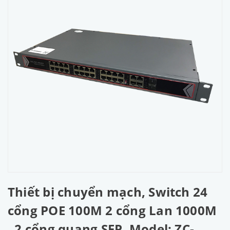
Thiết bị chuyển mạch, Switch 24
cổng POE 100M 2 cổng Lan 1000M
, 2 cổng quang SFP. Model: ZC-