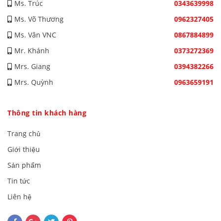
Ms. Trúc
0343639998
Ms. Võ Thương
0962327405
Ms. Vân VNC
0867884899
Mr. Khánh
0373272369
Mrs. Giang
0394382266
Mrs. Quỳnh
0963659191
Thông tin khách hàng
Trang chủ
Giới thiệu
Sản phẩm
Tin tức
Liên hệ