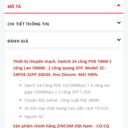
MÔ TẢ
CHI TIẾT THÔNG TIN
ĐÁNH GIÁ
Thiết bị chuyển mạch, Switch 24 cổng POE 100M 2
cổng Lan 1000M , 2 cổng quang SFP. Model: ZC-
24POE-2SFP-2GEGE. Hsx Zincom. Mới 100%
Swich 24 Cổng POE 10/100Mbps + 4 cổng lan
giga 1000Mbps + 2 cổng SFP 1.25G
Chuẩn 802.3af/at , công suất PoE 380W;
Vỏ kim loại chất lượng cao, Gắn rack 19 inch
Nguồn AC
Sản phẩm chính hãng ZINCOM Việt Nam - CO-CQ