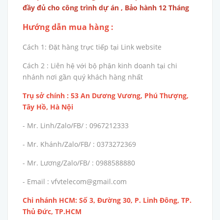
đầy đủ cho công trình dự án , Bảo hành 12 Tháng
Hướng dẫn mua hàng :
Cách 1: Đặt hàng trực tiếp tại Link website
Cách 2 : Liên hệ với bộ phận kinh doanh tại chi
nhánh nơi gần quý khách hàng nhất
Trụ sở chính : 53 An Dương Vương, Phú Thượng,
Tây Hồ, Hà Nội
- Mr. Linh/Zalo/FB/ : 0967212333
- Mr. Khánh/Zalo/FB/ : 0373272369
- Mr. Lương/Zalo/FB/ : 0988588880
- Email : vfvtelecom@gmail.com
Chi nhánh HCM: Số 3, Đường 30, P. Linh Đông, TP.
Thủ Đức, TP.HCM