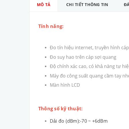
MÔ TẢ
CHI TIẾT THÔNG TIN
ĐÁ
Tính năng:
Đo tín hiệu internet, truyền hình cá
Đo suy hao trên cáp sợi quang
Độ chính xác cao, có khả năng tự hi
Máy đo công suất quang cầm tay nh
Màn hình LCD
Thông số kỹ thuật:
Dải đo (dBm):-70 ~ +6dBm