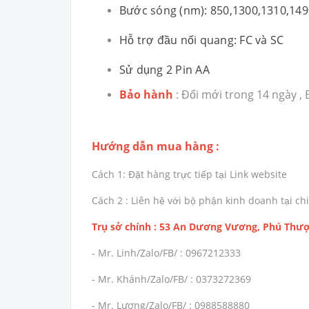
Bước sóng (nm): 850,1300,1310,149
Hỗ trợ đầu nối quang: FC và SC
Sử dụng 2 Pin AA
Bảo hành
: Đổi mới trong 14 ngày ,
Hướng dẫn mua hàng :
Cách 1: Đặt hàng trực tiếp tại Link website
Cách 2 : Liên hệ với bộ phận kinh doanh tại 
Trụ sở chính : 53 An Dương Vương, Phú Thượ
- Mr. Linh/Zalo/FB/ : 0967212333
- Mr. Khánh/Zalo/FB/ : 0373272369
- Mr. Lương/Zalo/FB/ : 0988588880