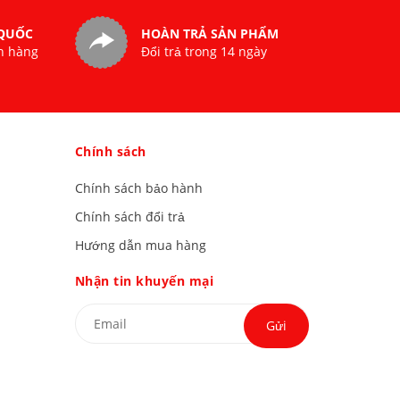
 QUỐC
HOÀN TRẢ SẢN PHẨM
n hàng
Đổi trả trong 14 ngày
Chính sách
Chính sách bảo hành
Chính sách đổi trả
Hướng dẫn mua hàng
Nhận tin khuyến mại
Gửi