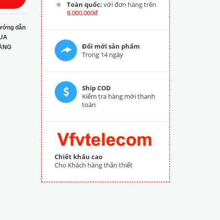
Toàn quốc:
với đơn hàng trên
8.000.000đ
ướng dẫn
UA
Đổi mới sản phẩm
ÀNG
Trong 14 ngày
Ship COD
Kiểm tra hàng mới thanh
toán
Chiết khấu cao
Cho Khách hàng thân thiết