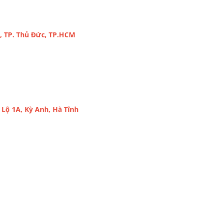
, TP. Thủ Đức, TP.HCM
Lộ 1A, Kỳ Anh, Hà Tĩnh