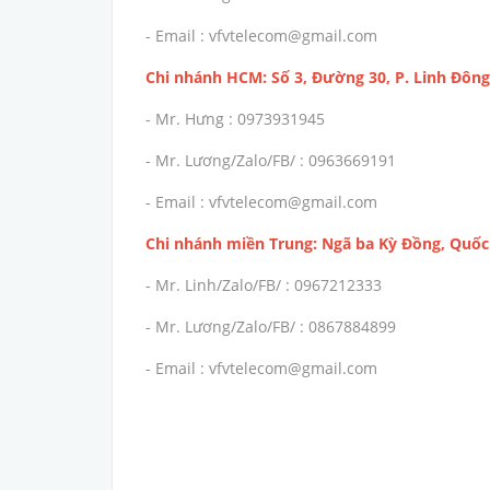
- Email : vfvtelecom@gmail.com
Chi nhánh HCM: Số 3, Đường 30, P. Linh Đông
- Mr. Hưng : 0973931945
- Mr. Lương/Zalo/FB/ : 0963669191
- Email : vfvtelecom@gmail.com
Chi nhánh miền Trung: Ngã ba Kỳ Đồng, Quốc 
- Mr. Linh/Zalo/FB/ : 0967212333
- Mr. Lương/Zalo/FB/ : 0867884899
- Email : vfvtelecom@gmail.com