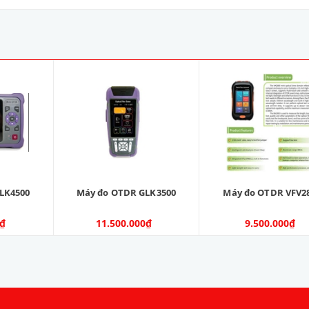
LK4500
Máy đo OTDR GLK3500
Máy đo OTDR VFV2
0₫
11.500.000₫
9.500.000₫