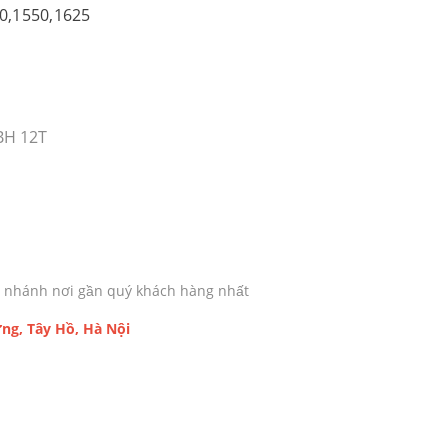
0,1550,1625
 BH 12T
chi nhánh nơi gần quý khách hàng nhất
ng, Tây Hồ, Hà Nội