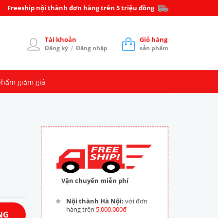
Freeship nội thành đơn hàng trên 5 triệu đồng
Tài khoản
Giỏ hàng
/
Đăng ký
Đăng nhập
sản phẩm
phẩm giảm giá
Vận chuyển miễn phí
Nội thành Hà Nội:
với đơn
hàng trên
5.000.000đ
NG