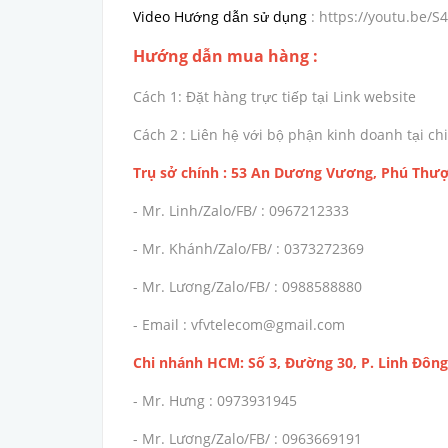
Video Hướng dẫn sử dụng
: https://youtu.be/
Hướng dẫn mua hàng :
Cách 1: Đặt hàng trực tiếp tại Link website
Cách 2 : Liên hệ với bộ phận kinh doanh tại 
Trụ sở chính : 53 An Dương Vương, Phú Thượ
- Mr. Linh/Zalo/FB/ : 0967212333
- Mr. Khánh/Zalo/FB/ : 0373272369
- Mr. Lương/Zalo/FB/ : 0988588880
- Email : vfvtelecom@gmail.com
Chi nhánh HCM: Số 3, Đường 30, P. Linh Đông
- Mr. Hưng : 0973931945
- Mr. Lương/Zalo/FB/ : 0963669191