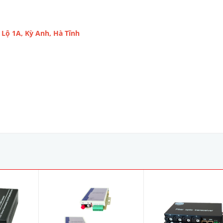
Lộ 1A, Kỳ Anh, Hà Tĩnh