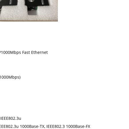
/1000Mbps Fast Ethernet
0/1000Mbps)
 IEEE802.3u
IEEE802.3u 1000Base-TX, IEEE802.3 1000Base-FX