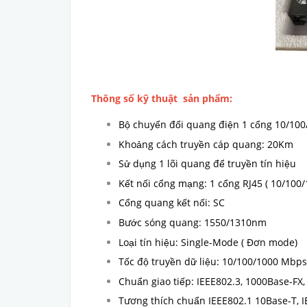
Thông số kỹ thuật sản phẩm:
Bộ chuyển đổi quang điện 1 cổng 10/100
Khoảng cách truyền cáp quang: 20Km
Sử dụng 1 lõi quang để truyền tín hiệu
Kết nối cổng mạng: 1 cổng RJ45 ( 10/10
Cổng quang kết nối: SC
Bước sóng quang: 1550/1310nm
Loại tín hiệu: Single-Mode ( Đơn mode)
Tốc độ truyền dữ liệu: 10/100/1000 Mbps
Chuẩn giao tiếp: IEEE802.3, 1000Base-FX,
Tương thích chuẩn IEEE802.1 10Base-T, 