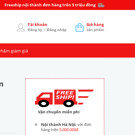
Freeship nội thành đơn hàng trên 5 triệu đồng
Tài khoản
Giỏ hàng
/
Đăng ký
Đăng nhập
sản phẩm
phẩm giảm giá
n
Vận chuyển miễn phí
Nội thành Hà Nội:
với đơn
hàng trên
5.000.000đ