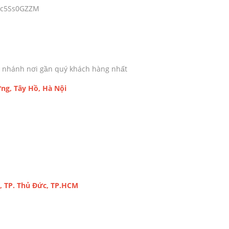
S4c5Ss0GZZM
chi nhánh nơi gần quý khách hàng nhất
ng, Tây Hồ, Hà Nội
, TP. Thủ Đức, TP.HCM