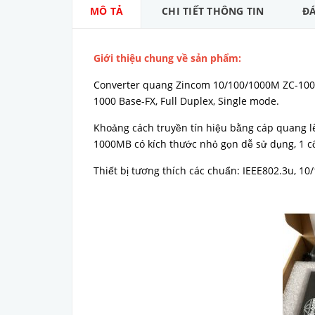
MÔ TẢ
CHI TIẾT THÔNG TIN
ĐÁ
Giới thiệu chung về sản phẩm:
Converter quang Zincom 10/100/1000M ZC-1000
1000 Base-FX, Full Duplex, Single mode.
Khoảng cách truyền tín hiệu bằng cáp quang l
1000MB có kích thước nhỏ gọn dễ sử dụng, 1 cổ
Thiết bị tương thích các chuẩn: IEEE802.3u, 10