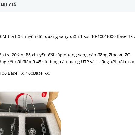
NH GIÁ
MB là bộ chuyển đổi quang sang điện 1 sợi 10/100/1000 Base-Tx
ên tới 20Km. Bộ chuyển đổi cáp quang sang cáp đồng Zincom ZC-
ng kết nối điện RJ45 sử dụng cáp mạng UTP và 1 cổng kết nối quan
/100 Base-TX, 100Base-FX.