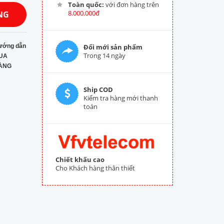
Toàn quốc:
với đơn hàng trên
8.000.000đ
NG
ướng dẫn
Đổi mới sản phẩm
Trong 14 ngày
UA
ÀNG
Ship COD
Kiểm tra hàng mới thanh
toán
Chiết khấu cao
Cho Khách hàng thân thiết