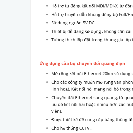
Hỗ trợ tự động kết nối MDI/MDI-X, tự đ
Hỗ trợ truyền dẫn không đồng bộ Full/Ha
Sử dụng nguồn 5V DC
Thiết bị dễ dàng sử dụng , không cần cài
Tương thích lắp đặt trong khung giá tập 
Ứng dụng của bộ chuyển đổi quang điện
Mở rộng kết nối Ethernet 20km sử dụng 
Cho các công ty muốn mở rộng văn phòng
linh hoạt, Kết nối nội mạng nội bộ tron
Chuyển đổi Ethernet sang quang, từ qua
ưu để kết nối hai hoặc nhiều hơn các nú
viên).
Được thiết kế để cung cấp băng thông tố
Cho hệ thống CCTV…