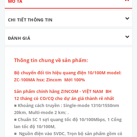
MÔ TẢ
CHI TIẾT THÔNG TIN
ĐÁNH GIÁ
Thông tin chung về sản phẩm:
Bộ chuyển đổi tín hiệu quang điện 10/100M model:
ZC-100MA hsx: Zincom Mới 100%
Sản phẩm chính hãng ZINCOM - VIỆT NAM BH
12 tháng có CO/CQ cho dự án giá thành rẻ nhất
■ Khoảng cách truyền : Single-mode 1310/1550nm
20km, Multi-mode 2 km; .
■ Chuẩn SC 1 sợi quang tốc độ 10/100Mbps, 1 Cổng
lan tốc độ 10/100M,
■ Nguồn điện vào 5VDC, Trọn bộ sản phẩm gồm có