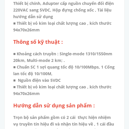
Thiết bị chính, Adupter cấp nguồn chuyển đổi điện
220VAC sang 5VDC, Hộp đựng chống xốc , Tài liệu
hướng dẫn sử dụng
■ Thiết bị vỏ kim loại chất lượng cao , kích thước
94x70x26mm
Thông số kỹ thuật :
■ Khoảng cách truyền : Single-mode 1310/1550nm
20km, Multi-mode 2 km; .
■ Chuẩn SC 1 sợi quang tốc độ 10/100Mbps, 1 Cổng
lan tốc độ 10/100M,
■ Nguồn điện vào 5VDC
■ Thiết bị vỏ kim loại chất lượng cao , kích thước
94x70x26mm
Hướng dẫn sử dụng sản phẩm :
Trọn bộ sản phẩm gồm có 2 cái thực hiện nhiệm
vụ truyền tín hiệu đi và nhận tín hiệu về , 1 cái đầu