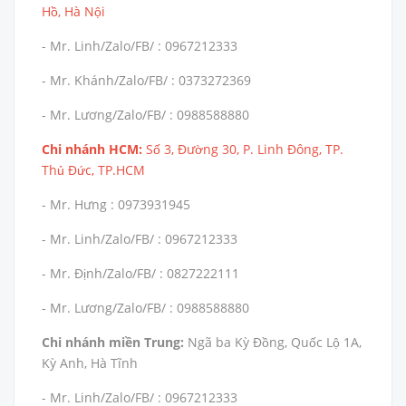
Hồ, Hà Nội
- Mr. Linh/Zalo/FB/ : 0967212333
- Mr. Khánh/Zalo/FB/ : 0373272369
- Mr. Lương/Zalo/FB/ : 0988588880
Chi nhánh HCM:
Số 3, Đường 30, P. Linh Đông, TP.
Thủ Đức, TP.HCM
- Mr. Hưng : 0973931945
- Mr. Linh/Zalo/FB/ : 0967212333
- Mr. Định/Zalo/FB/ : 0827222111
- Mr. Lương/Zalo/FB/ : 0988588880
Chi nhánh miền Trung:
Ngã ba Kỳ Đồng, Quốc Lộ 1A,
Kỳ Anh, Hà Tĩnh
- Mr. Linh/Zalo/FB/ : 0967212333