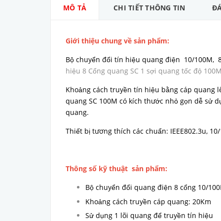
MÔ TẢ
CHI TIẾT THÔNG TIN
ĐÁ
Giới thiệu chung về sản phẩm:
Bộ chuyển đổi tín hiệu quang điện 10/100M,
hiệu 8 Cổng quang SC 1 sợi quang tốc độ 100
Khoảng cách truyền tín hiệu bằng cáp quang l
quang SC 100M có kích thước nhỏ gọn dễ sử dụn
quang.
Thiết bị tương thích các chuẩn: IEEE802.3u, 10
Thông số kỹ thuật sản phẩm:
Bộ chuyển đổi quang điện 8 cổng 10/100
Khoảng cách truyền cáp quang: 20Km
Sử dụng 1 lõi quang để truyền tín hiệu