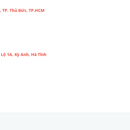
, TP. Thủ Đức, TP.HCM
Lộ 1A, Kỳ Anh, Hà Tĩnh