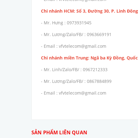
Chi nhánh HCM: Số 3, Đường 30, P. Linh Đông
- Mr. Hưng : 0973931945
- Mr. Lương/Zalo/FB/ : 0963669191
- Email : vfvtelecom@gmail.com
Chi nhánh miền Trung: Ngã ba Kỳ Đồng, Quốc 
- Mr. Linh/Zalo/FB/ : 0967212333
- Mr. Lương/Zalo/FB/ : 0867884899
- Email : vfvtelecom@gmail.com
SẢN PHẨM LIÊN QUAN