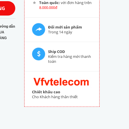
Toàn quốc:
với đơn hàng trên
8.000.000đ
NG
ướng dẫn
Đổi mới sản phẩm
Trong 14 ngày
UA
ÀNG
Ship COD
Kiểm tra hàng mới thanh
toán
Chiết khấu cao
Cho Khách hàng thân thiết