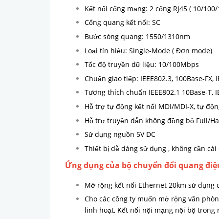
Kết nối cổng mạng: 2 cổng RJ45 ( 10/10
Cổng quang kết nối: SC
Bước sóng quang: 1550/1310nm
Loại tín hiệu: Single-Mode ( Đơn mode)
Tốc độ truyền dữ liệu: 10/100Mbps
Chuẩn giao tiếp: IEEE802.3, 100Base-FX, 
Tương thích chuẩn IEEE802.1 10Base-T, 
Hỗ trợ tự động kết nối MDI/MDI-X, tự đ
Hỗ trợ truyền dẫn không đồng bộ Full/Ha
Sử dụng nguồn 5V DC
Thiết bị dễ dàng sử dụng , không cần cài
Ứng dụng của bộ chuyển đổi quang điệ
Mở rộng kết nối Ethernet 20km sử dụng 
Cho các công ty muốn mở rộng văn phòng
linh hoạt, Kết nối nội mạng nội bộ tron