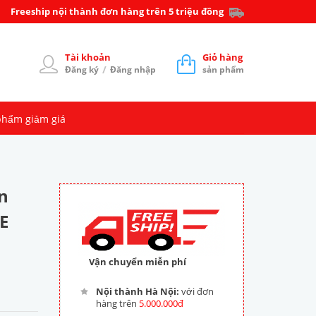
Freeship nội thành đơn hàng trên 5 triệu đồng
Tài khoản
Giỏ hàng
/
Đăng ký
Đăng nhập
sản phẩm
phẩm giảm giá
n
E
Vận chuyển miễn phí
Nội thành Hà Nội:
với đơn
hàng trên
5.000.000đ