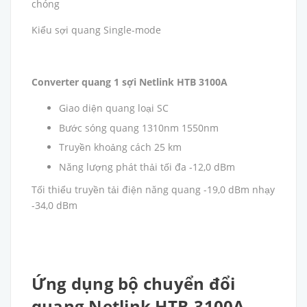
chóng
Kiểu sợi quang Single-mode
Converter quang 1 sợi Netlink HTB 3100A
Giao diện quang loại SC
Bước sóng quang 1310nm 1550nm
Truyền khoảng cách 25 km
Năng lượng phát thải tối đa -12,0 dBm
Tối thiểu truyền tải điện năng quang -19,0 dBm nhạy
-34,0 dBm
Ứng dụng bộ chuyển đổi
quang Netlink HTB-3100A