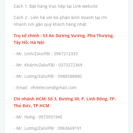
Cách 1: Đặt hàng trực tiếp tại Link website
Cách 2 : Liên hệ với bộ phận kinh doanh tại chi
nhánh nơi gần quý khách hàng nhất
Trụ sở chính : 53 An Dương Vương, Phú Thượng,
Tây Hồ, Hà Nội
- Mr. Linh/Zalo/FB/ : 0967212333
- Mr. Khánh/Zalo/FB/ : 0373272369
- Mr. Lương/Zalo/FB/ : 0988588880
- Email : vfvtelecom@gmail.com
Chi nhánh HCM: Số 3, Đường 30, P. Linh Đông, TP.
Thủ Đức, TP.HCM
- Mr. Hưng : 0973931945
- Mr. Lương/Zalo/FB/ : 0963669191