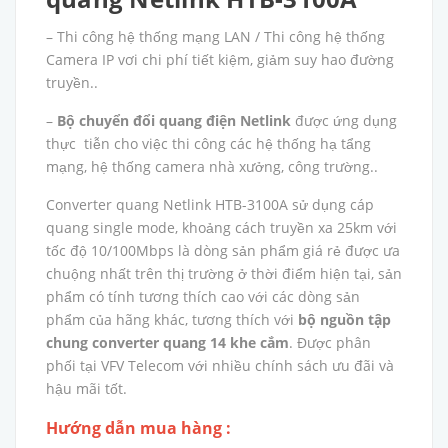
– Thi công hệ thống mạng LAN / Thi công hệ thống
Camera IP vơi chi phí tiết kiệm, giảm suy hao đường
truyền..
–
Bộ chuyển đổi quang điện Netlink
được ứng dụng
thực tiễn cho việc thi công các hệ thống hạ tẩng
mạng, hệ thống camera nhà xưởng, công trường..
Converter quang Netlink HTB-3100A sử dụng cáp
quang single mode, khoảng cách truyền xa 25km với
tốc độ 10/100Mbps là dòng sản phẩm giá rẻ được ưa
chuộng nhất trên thị trường ở thời điểm hiện tại, sản
phẩm có tính tương thích cao với các dòng sản
phẩm của hãng khác, tương thích với
bộ nguồn tập
chung converter quang 14 khe cắm
. Được phân
phối tại VFV Telecom với nhiều chính sách ưu đãi và
hậu mãi tốt.
Hướng dẫn mua hàng :