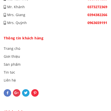
Mr. Khánh
0373272369
Mrs. Giang
0394382266
Mrs. Quỳnh
0963659191
Thông tin khách hàng
Trang chủ
Giới thiệu
Sản phẩm
Tin tức
Liên hệ