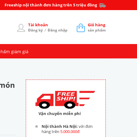
Freeship nội thành đơn hàng trên 5 triệu đồng
Tài khoản
Giỏ hàng
/
Đăng ký
Đăng nhập
sản phẩm
phẩm giảm giá
 món
Vận chuyển miễn phí
Nội thành Hà Nội:
với đơn
hàng trên
5.000.000đ