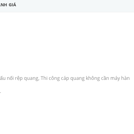
NH GIÁ
đấu nối rệp quang, Thi công cáp quang không cần máy hàn
T