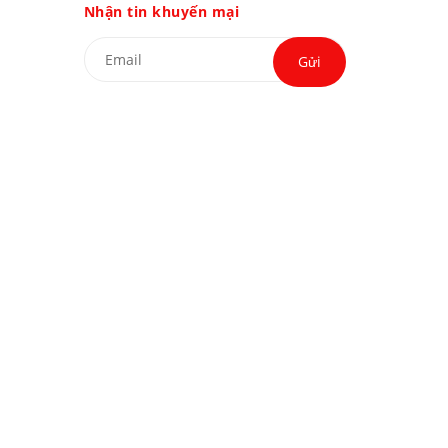
Nhận tin khuyến mại
Gửi