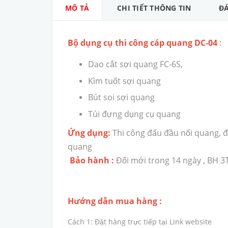
MÔ TẢ
CHI TIẾT THÔNG TIN
ĐÁ
Bộ dụng cụ thi công cáp quang DC-04
:
Dao cắt sợi quang FC-6S,
Kìm tuốt sợi quang
Bút soi sợi quang
Túi đựng dụng cụ quang
Ứng dụng:
Thi công đấu đầu nối quang, 
quang
Bảo hành :
Đổi mới trong 14 ngày , BH 3
Hướng dẫn mua hàng :
Cách 1: Đặt hàng trực tiếp tại Link website