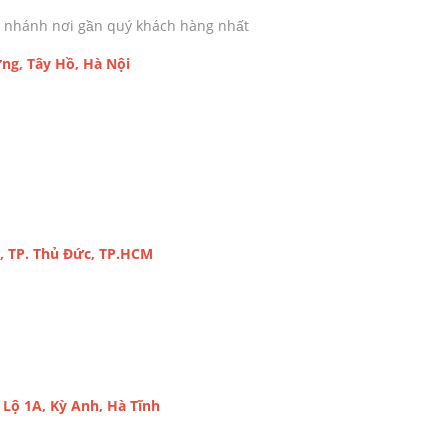
chi nhánh nơi gần quý khách hàng nhất
ng, Tây Hồ, Hà Nội
, TP. Thủ Đức, TP.HCM
Lộ 1A, Kỳ Anh, Hà Tĩnh