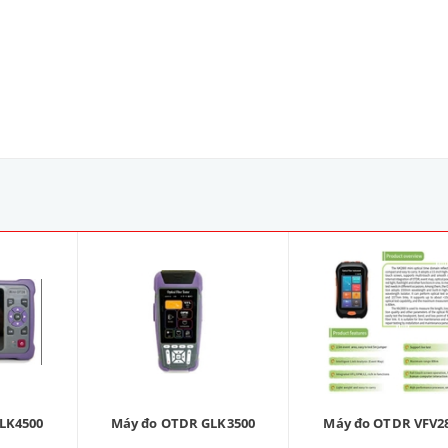
LK4500
Máy đo OTDR GLK3500
Máy đo OTDR VFV2