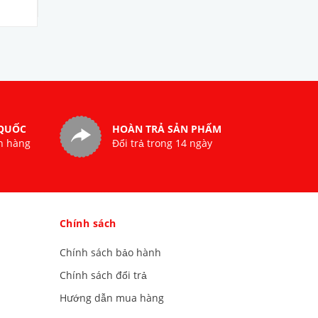
36.000.000₫
32.000.000₫
 QUỐC
HOÀN TRẢ SẢN PHẨM
n hàng
Đổi trả trong 14 ngày
Chính sách
Chính sách bảo hành
Chính sách đổi trả
Hướng dẫn mua hàng