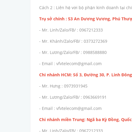
Cách 2 : Liên hệ với bộ phận kinh doanh tại 
Trụ sở chính : 53 An Dương Vương, Phú Thượ
- Mr. Linh/Zalo/FB/ : 0967212333
- Mr. Khánh/Zalo/FB/ : 0373272369
- Mr. Lương/Zalo/FB/ : 0988588880
- Email : vfvtelecom@gmail.com
Chi nhánh HCM: Số 3, Đường 30, P. Linh Đông
- Mr. Hưng : 0973931945
- Mr. Lương/Zalo/FB/ : 0963669191
- Email : vfvtelecom@gmail.com
Chi nhánh miền Trung: Ngã ba Kỳ Đồng, Quốc 
- Mr. Linh/Zalo/FB/ : 0967212333