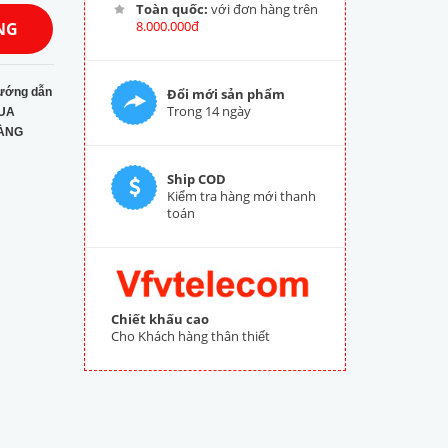
Toàn quốc:
với đơn hàng trên
8.000.000đ
NG
ướng dẫn
Đổi mới sản phẩm
Trong 14 ngày
UA
ÀNG
Ship COD
Kiểm tra hàng mới thanh
toán
Chiết khấu cao
Cho Khách hàng thân thiết