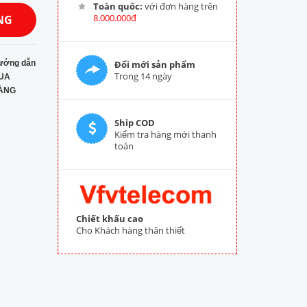
Toàn quốc:
với đơn hàng trên
8.000.000đ
NG
ướng dẫn
Đổi mới sản phẩm
Trong 14 ngày
UA
ÀNG
Ship COD
Kiểm tra hàng mới thanh
toán
Chiết khấu cao
Cho Khách hàng thân thiết