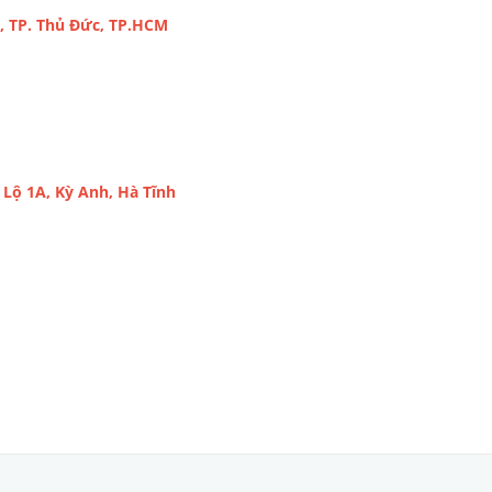
, TP. Thủ Đức, TP.HCM
Lộ 1A, Kỳ Anh, Hà Tĩnh