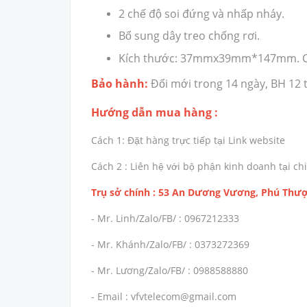
2 chế độ soi đứng và nhấp nháy.
Bổ sung dây treo chống rơi.
Kích thước: 37mmx39mm*147mm. C
Bảo hành:
Đổi mới trong 14 ngày, BH 12 
Hướng dẫn mua hàng :
Cách 1: Đặt hàng trực tiếp tại Link website
Cách 2 : Liên hệ với bộ phận kinh doanh tại 
Trụ sở chính : 53 An Dương Vương, Phú Thượ
- Mr. Linh/Zalo/FB/ : 0967212333
- Mr. Khánh/Zalo/FB/ : 0373272369
- Mr. Lương/Zalo/FB/ : 0988588880
- Email : vfvtelecom@gmail.com