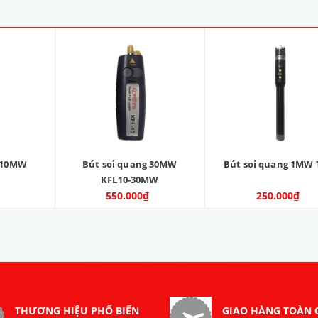
g 10MW
Bút soi quang 30MW
Bút soi quang 1MW 
KFL10-30MW
550.000₫
250.000₫
THƯƠNG HIỆU PHỔ BIẾN
GIAO HÀNG TOÀN