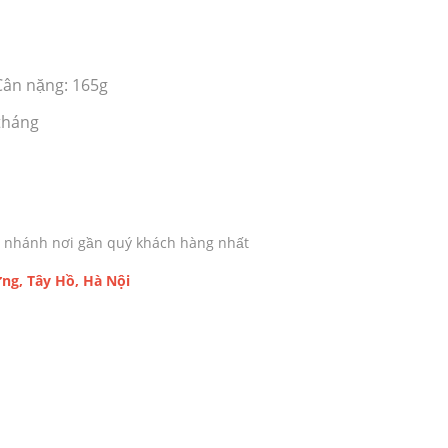
ân nặng: 165g
tháng
chi nhánh nơi gần quý khách hàng nhất
ng, Tây Hồ, Hà Nội