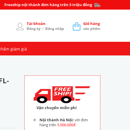
Freeship nội thành đơn hàng trên 5 triệu đồng
Tài khoản
Giỏ hàng
/
Đăng ký
Đăng nhập
sản phẩm
phẩm giảm giá
FL-
Vận chuyển miễn phí
Nội thành Hà Nội:
với đơn
hàng trên
5.000.000đ