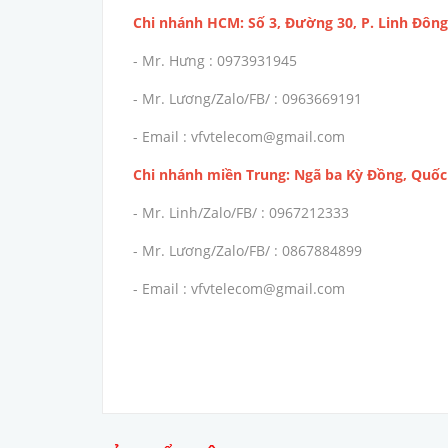
Chi nhánh HCM: Số 3, Đường 30, P. Linh Đông
- Mr. Hưng : 0973931945
- Mr. Lương/Zalo/FB/ : 0963669191
- Email : vfvtelecom@gmail.com
Chi nhánh miền Trung: Ngã ba Kỳ Đồng, Quốc 
- Mr. Linh/Zalo/FB/ : 0967212333
- Mr. Lương/Zalo/FB/ : 0867884899
- Email : vfvtelecom@gmail.com