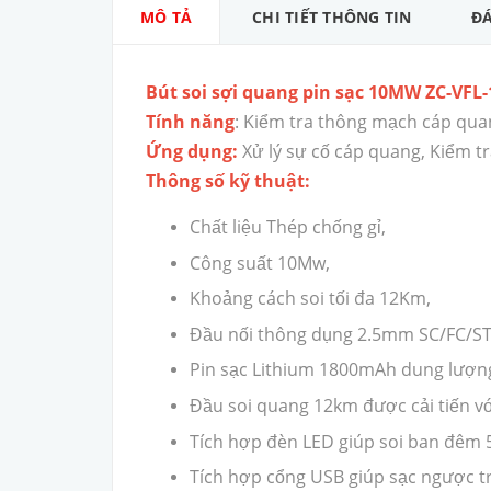
MÔ TẢ
CHI TIẾT THÔNG TIN
ĐÁ
Bút soi sợi quang pin sạc 10MW ZC-VF
Tính năng
: Kiểm tra thông mạch cáp qua
Ứng dụng:
Xử lý sự cố cáp quang, Kiểm tr
Thông số kỹ thuật:
Chất liệu Thép chống gỉ,
Công suất 10Mw,
Khoảng cách soi tối đa 12Km,
Đầu nối thông dụng 2.5mm SC/FC/S
Pin sạc Lithium 1800mAh dung lượng
Đầu soi quang 12km được cải tiến v
Tích hợp đèn LED giúp soi ban đê
Tích hợp cổng USB giúp sạc ngược trở 