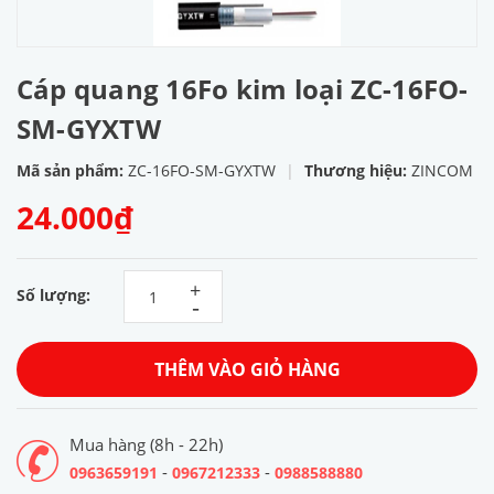
Cáp quang 16Fo kim loại ZC-16FO-
SM-GYXTW
Mã sản phẩm:
ZC-16FO-SM-GYXTW
|
Thương hiệu:
ZINCOM
24.000₫
+
Số lượng:
-
THÊM VÀO GIỎ HÀNG
Mua hàng (8h - 22h)
-
-
0963659191
0967212333
0988588880