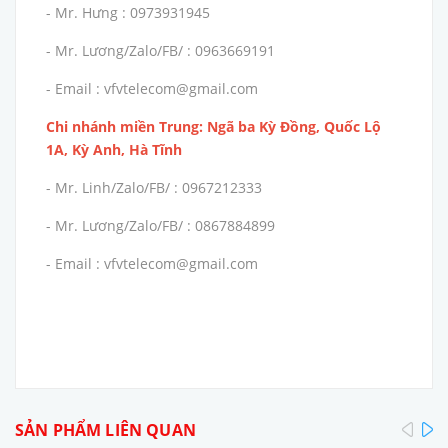
- Mr. Hưng : 0973931945
- Mr. Lương/Zalo/FB/ : 0963669191
- Email : vfvtelecom@gmail.com
Chi nhánh miền Trung: Ngã ba Kỳ Đồng, Quốc Lộ
1A, Kỳ Anh, Hà Tĩnh
- Mr. Linh/Zalo/FB/ : 0967212333
- Mr. Lương/Zalo/FB/ : 0867884899
- Email : vfvtelecom@gmail.com
pre
SẢN PHẨM LIÊN QUAN