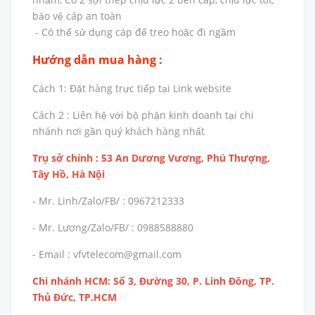
bảo vệ cáp an toàn
- Có thể sử dụng cáp để treo hoặc đi ngầm
Hướng dẫn mua hàng :
Cách 1: Đặt hàng trực tiếp tại Link website
Cách 2 : Liên hệ với bộ phận kinh doanh tại chi
nhánh nơi gần quý khách hàng nhất
Trụ sở chính : 53 An Dương Vương, Phú Thượng,
Tây Hồ, Hà Nội
- Mr. Linh/Zalo/FB/ : 0967212333
- Mr. Lương/Zalo/FB/ : 0988588880
- Email : vfvtelecom@gmail.com
Chi nhánh HCM: Số 3, Đường 30, P. Linh Đông, TP.
Thủ Đức, TP.HCM