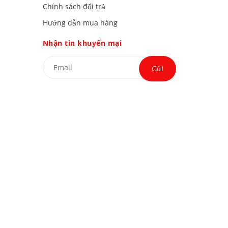
Chính sách đổi trả
Hướng dẫn mua hàng
Nhận tin khuyến mại
Gửi