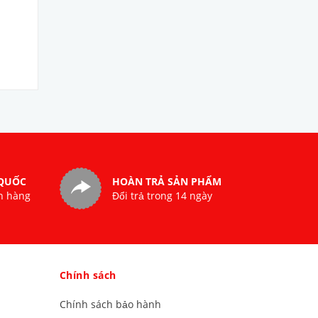
 QUỐC
HOÀN TRẢ SẢN PHẨM
n hàng
Đổi trả trong 14 ngày
Chính sách
Chính sách bảo hành