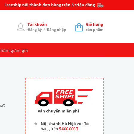
Freeship nội thành đơn hàng trên 5 triệu đồng
Tài khoản
Giỏ hàng
/
Đăng ký
Đăng nhập
sản phẩm
phẩm giảm giá
hật
Vận chuyển miễn phí
Nội thành Hà Nội:
với đơn
hàng trên
5.000.000đ