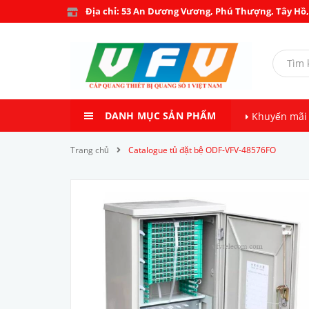
Địa chỉ: 53 An Dương Vương, Phú Thượng, Tây Hồ,
DANH MỤC SẢN PHẨM
Khuyến mãi
Trang chủ
Catalogue tủ đặt bệ ODF-VFV-48576FO