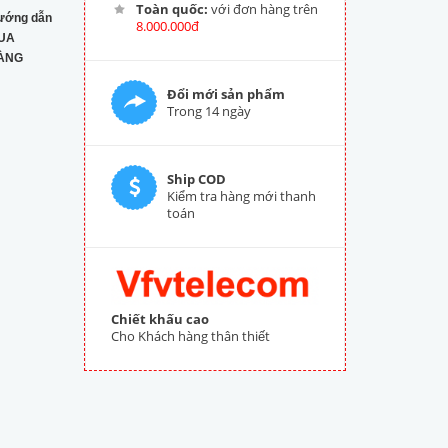
Toàn quốc:
với đơn hàng trên
ướng dẫn
8.000.000đ
UA
ÀNG
Đổi mới sản phẩm
Trong 14 ngày
Ship COD
Kiểm tra hàng mới thanh
toán
Chiết khấu cao
Cho Khách hàng thân thiết