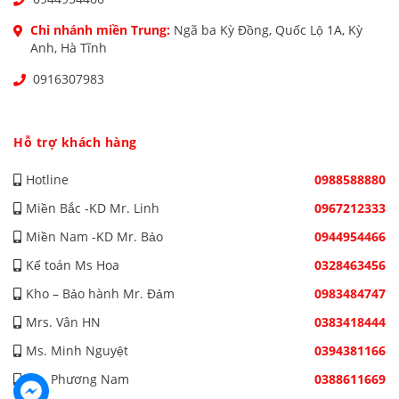
Chi nhánh miền Trung:
Ngã ba Kỳ Đồng, Quốc Lộ 1A, Kỳ
Anh, Hà Tĩnh
0916307983
Hỗ trợ khách hàng
Hotline
0988588880
Miền Bắc -KD Mr. Linh
0967212333
Miền Nam -KD Mr. Bảo
0944954466
Kế toán Ms Hoa
0328463456
Kho – Bảo hành Mr. Đảm
0983484747
Mrs. Vân HN
0383418444
Ms. Minh Nguyệt
0394381166
Ms. Phương Nam
0388611669