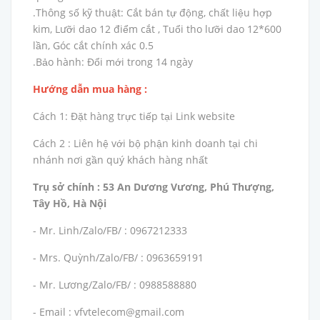
.Thông số kỹ thuật: Cắt bán tự động, chất liệu hợp
kim, Lưỡi dao 12 điểm cắt , Tuổi tho lưỡi dao 12*600
lần, Góc cắt chính xác 0.5
.Bảo hành: Đổi mới trong 14 ngày
Hướng dẫn mua hàng :
Cách 1: Đặt hàng trực tiếp tại Link website
Cách 2 : Liên hệ với bộ phận kinh doanh tại chi
nhánh nơi gần quý khách hàng nhất
Trụ sở chính : 53 An Dương Vương, Phú Thượng,
Tây Hồ, Hà Nội
- Mr. Linh/Zalo/FB/ : 0967212333
- Mrs. Quỳnh/Zalo/FB/ : 0963659191
- Mr. Lương/Zalo/FB/ : 0988588880
- Email : vfvtelecom@gmail.com