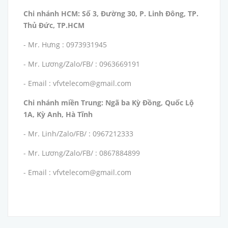
Chi nhánh HCM: Số 3, Đường 30, P. Linh Đông, TP.
Thủ Đức, TP.HCM
- Mr. Hưng : 0973931945
- Mr. Lương/Zalo/FB/ : 0963669191
- Email : vfvtelecom@gmail.com
Chi nhánh miền Trung: Ngã ba Kỳ Đồng, Quốc Lộ
1A, Kỳ Anh, Hà Tĩnh
- Mr. Linh/Zalo/FB/ : 0967212333
- Mr. Lương/Zalo/FB/ : 0867884899
- Email : vfvtelecom@gmail.com