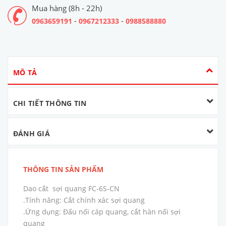
Mua hàng (8h - 22h)
-
-
0963659191
0967212333
0988588880
MÔ TẢ
CHI TIẾT THÔNG TIN
ĐÁNH GIÁ
THÔNG TIN SẢN PHẨM
Dao cắt sợi quang FC-6S-CN
.Tính năng: Cắt chính xác sợi quang
.Ứng dụng: Đấu nối cáp quang, cắt hàn nối sợi
quang