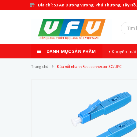
Địa chỉ: 53 An Dương Vương, Phú Thượng, Tây Hồ,
DANH MỤC SẢN PHẨM
Khuyến mãi
Trang chủ
Đầu nối nhanh Fast connector SC/UPC