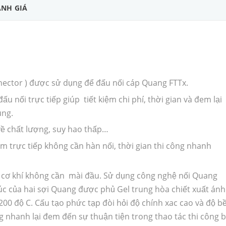
NH GIÁ
nector ) được sử dụng để đấu nối cáp Quang FTTx.
u nối trực tiếp giúp tiết kiệm chi phí, thời gian và đem lại
ùng.
 chất lượng, suy hao thấp…
m trực tiếp không cần hàn nối, thời gian thi công nhanh
i cơ khí không cần mài đầu. Sử dụng công nghệ nối Quang
xúc của hai sợi Quang được phủ Gel trung hòa chiết xuất ánh
200 độ C. Cấu tạo phức tạp đòi hỏi độ chính xac cao và độ b
g nhanh lại đem đến sự thuận tiện trong thao tác thi công 