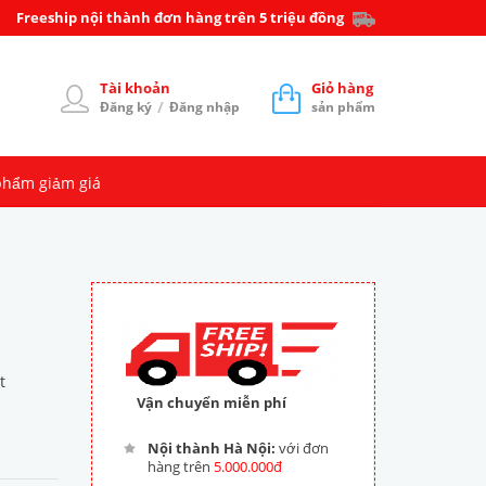
Freeship nội thành đơn hàng trên 5 triệu đồng
Tài khoản
Giỏ hàng
/
Đăng ký
Đăng nhập
sản phẩm
phẩm giảm giá
t
Vận chuyển miễn phí
Nội thành Hà Nội:
với đơn
hàng trên
5.000.000đ