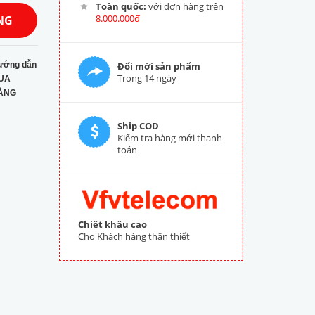
Toàn quốc:
với đơn hàng trên
8.000.000đ
NG
ướng dẫn
Đổi mới sản phẩm
Trong 14 ngày
UA
ÀNG
Ship COD
Kiểm tra hàng mới thanh
toán
Chiết khấu cao
Cho Khách hàng thân thiết