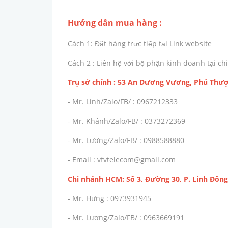
Hướng dẫn mua hàng :
Cách 1: Đặt hàng trực tiếp tại Link website
Cách 2 : Liên hệ với bộ phận kinh doanh tại 
Trụ sở chính : 53 An Dương Vương, Phú Thượ
- Mr. Linh/Zalo/FB/ : 0967212333
- Mr. Khánh/Zalo/FB/ : 0373272369
- Mr. Lương/Zalo/FB/ : 0988588880
- Email : vfvtelecom@gmail.com
Chi nhánh HCM: Số 3, Đường 30, P. Linh Đông
- Mr. Hưng : 0973931945
- Mr. Lương/Zalo/FB/ : 0963669191