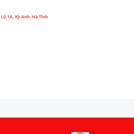
Lộ 1A, Kỳ Anh, Hà Tĩnh