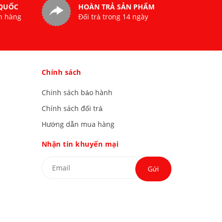
 QUỐC
HOÀN TRẢ SẢN PHẨM
n hàng
Đổi trả trong 14 ngày
Chính sách
Chính sách bảo hành
Chính sách đổi trả
Hướng dẫn mua hàng
Nhận tin khuyến mại
Gửi