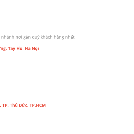
chi nhánh nơi gần quý khách hàng nhất
ng, Tây Hồ, Hà Nội
, TP. Thủ Đức, TP.HCM