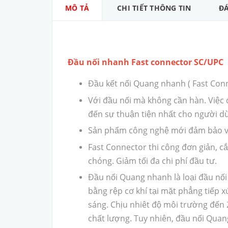
MÔ TẢ
CHI TIẾT THÔNG TIN
ĐÁ
Đầu nối nhanh Fast connector SC/UPC
Đầu kết nối Quang nhanh ( Fast Con
Với đầu nối mà không cần hàn. Việc đấ
đến sự thuận tiện nhất cho người d
Sản phẩm công nghệ mới đảm bảo về
Fast Connector thi công đơn giản, cắ
chóng. Giảm tối đa chi phí đầu tư.
Đầu nối Quang nhanh là loại đầu nố
bằng rệp cơ khí tại mặt phẳng tiếp 
sáng. Chịu nhiêt độ môi trường đến 
chất lượng. Tuy nhiên, đầu nối Quan