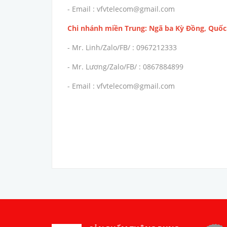
- Email : vfvtelecom@gmail.com
Chi nhánh miền Trung: Ngã ba Kỳ Đồng, Quốc 
- Mr. Linh/Zalo/FB/ : 0967212333
- Mr. Lương/Zalo/FB/ : 0867884899
- Email : vfvtelecom@gmail.com