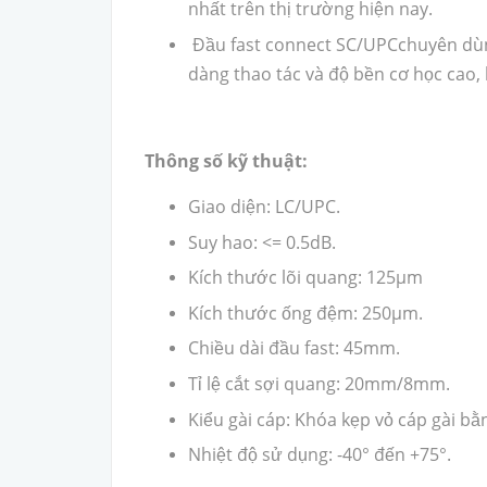
nhất trên thị trường hiện nay.
Đầu fast connect SC/UPCchuyên dùng
dàng thao tác và độ bền cơ học cao,
Thông số kỹ thuật:
Giao diện: LC/UPC.
Suy hao: <= 0.5dB.
Kích thước lõi quang: 125µm
Kích thước ống đệm: 250µm.
Chiều dài đầu fast: 45mm.
Tỉ lệ cắt sợi quang: 20mm/8mm.
Kiểu gài cáp: Khóa kẹp vỏ cáp gài bằ
Nhiệt độ sử dụng: -40° đến +75°.