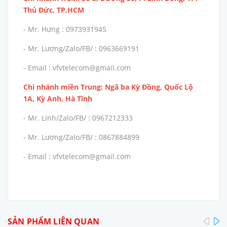
Thủ Đức, TP.HCM
- Mr. Hưng : 0973931945
- Mr. Lương/Zalo/FB/ : 0963669191
- Email : vfvtelecom@gmail.com
Chi nhánh miền Trung: Ngã ba Kỳ Đồng, Quốc Lộ
1A, Kỳ Anh, Hà Tĩnh
- Mr. Linh/Zalo/FB/ : 0967212333
- Mr. Lương/Zalo/FB/ : 0867884899
- Email : vfvtelecom@gmail.com
pre
SẢN PHẨM LIÊN QUAN