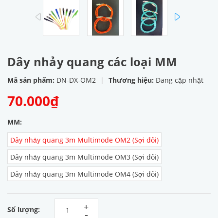
prev
next
Dây nhảy quang các loại MM
Mã sản phẩm:
DN-DX-OM2
|
Thương hiệu:
Đang cập nhật
70.000₫
MM:
Dây nhảy quang 3m Multimode OM2 (Sợi đôi)
Dây nhảy quang 3m Multimode OM3 (Sợi đôi)
Dây nhảy quang 3m Multimode OM4 (Sợi đôi)
+
Số lượng:
-