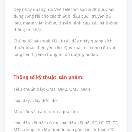
Dây nhảy quang do VFV Telecom sản xuất được sử
dụng rộng rãi cho các thiết bị đầu cuối, truyền dữ
liệu, mạng viễn thông, truyền hình cáp, các hệ thống
thông tin khác,...
Chúng tôi sản xuất tất cả các dây nhảy quang kích
thước khác theo yêu cầu. Quý khách có nhu cầu vui
lòng liên hệ với chúng tôi để được giải đáp
Thông số kỹ thuật sản phẩm:
Tiêu chuẩn dây: OM1, OM2, OM3, OM4
Loại dây: dây đơn, đôi
Màu sắc vỏ: cam, xanh aqua, tím
Loại đầu kết nối: có các loại dầu kết nối SC, LC, ST, FC,
MT,...dùng cho Multimode bao gồm cả các loại UPC