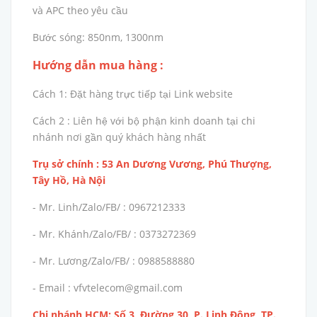
và APC theo yêu cầu
Bước sóng: 850nm, 1300nm
Hướng dẫn mua hàng :
Cách 1: Đặt hàng trực tiếp tại Link website
Cách 2 : Liên hệ với bộ phận kinh doanh tại chi
nhánh nơi gần quý khách hàng nhất
Trụ sở chính : 53 An Dương Vương, Phú Thượng,
Tây Hồ, Hà Nội
- Mr. Linh/Zalo/FB/ : 0967212333
- Mr. Khánh/Zalo/FB/ : 0373272369
- Mr. Lương/Zalo/FB/ : 0988588880
- Email : vfvtelecom@gmail.com
Chi nhánh HCM: Số 3, Đường 30, P. Linh Đông, TP.