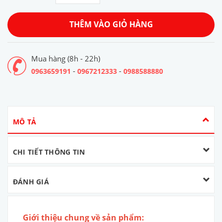
THÊM VÀO GIỎ HÀNG
Mua hàng (8h - 22h)
-
-
0963659191
0967212333
0988588880
MÔ TẢ
CHI TIẾT THÔNG TIN
ĐÁNH GIÁ
Giới thiệu chung về sản phẩm: