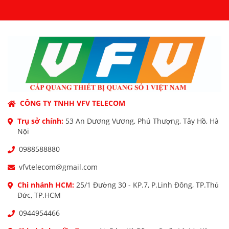
CÔNG TY TNHH VFV TELECOM
Trụ sở chính:
53 An Dương Vương, Phú Thượng, Tây Hồ, Hà
Nội
0988588880
vfvtelecom@gmail.com
Chi nhánh HCM:
25/1 Đường 30 - KP.7, P.Linh Đông, TP.Thủ
Đức, TP.HCM
0944954466