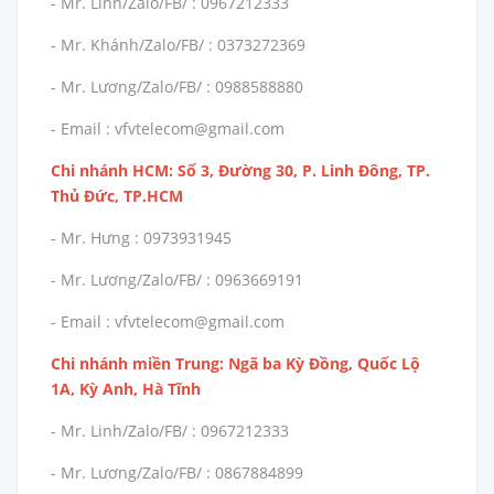
- Mr. Linh/Zalo/FB/ : 0967212333
- Mr. Khánh/Zalo/FB/ : 0373272369
- Mr. Lương/Zalo/FB/ : 0988588880
- Email : vfvtelecom@gmail.com
Chi nhánh HCM: Số 3, Đường 30, P. Linh Đông, TP.
Thủ Đức, TP.HCM
- Mr. Hưng : 0973931945
- Mr. Lương/Zalo/FB/ : 0963669191
- Email : vfvtelecom@gmail.com
Chi nhánh miền Trung: Ngã ba Kỳ Đồng, Quốc Lộ
1A, Kỳ Anh, Hà Tĩnh
- Mr. Linh/Zalo/FB/ : 0967212333
- Mr. Lương/Zalo/FB/ : 0867884899