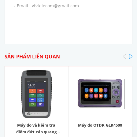
- Email : vfvtelecom@gmail.com
pre
SẢN PHẨM LIÊN QUAN
Máy đo và kiểm tra
Máy đo OTDR GLK4500
điểm đứt cáp quang