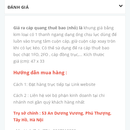
ĐÁNH GIÁ
Giá ra cáp quang thuê bao (nhỏ) là
khung giá bằng
kim loại có 1 thanh ngang dạng ống chịu lực dùng để
luồn vào trung tâm cuộn cáp, giữ cuộn cáp xoay tròn
khi có lực kéo. Có thể sử dụng để ra cáp thuê bao
bọc chặt 1FO, 2FO , cáp đồng trục,... Kích thước
giá (cm): 47 x 33
Hướng dẫn mua hàng :
Cách 1: Đặt hàng trực tiếp tại Link website
Cách 2 : Liên hệ với bộ phận kinh doanh tại chi
nhánh nơi gần quý khách hàng nhất
Trụ sở chính : 53 An Dương Vương, Phú Thượng,
Tây Hồ, Hà Nội