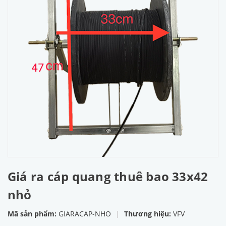
Giá ra cáp quang thuê bao 33x42
nhỏ
Mã sản phẩm:
GIARACAP-NHO
|
Thương hiệu:
VFV