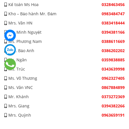
Kế toán Ms Hoa
0328463456
Kho – Bảo hành Mr. Đảm
0983484747
Mrs. Vân HN
0383418444
Ms. Minh Nguyệt
0394381166
Ms. Phương Nam
0388611669
Mrs. Bảo Anh
0386202202
Ms. Ngân
0359838885
Ms. Trúc
0343639998
Ms. Võ Thương
0962327405
Ms. Vân VNC
0867884899
Mr. Khánh
0373272369
Mrs. Giang
0394382266
Mrs. Quỳnh
0963659191