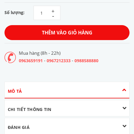
+
Số lượng:
-
THÊM VÀO GIỎ HÀNG
Mua hàng (8h - 22h)
-
-
0963659191
0967212333
0988588880
MÔ TẢ
CHI TIẾT THÔNG TIN
ĐÁNH GIÁ