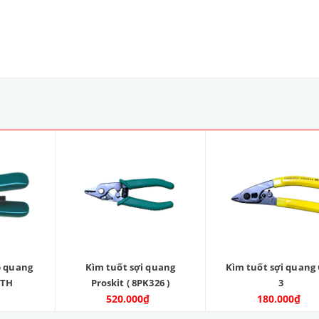
p quang
Kìm tuốt sợi quang
Kìm tuốt sợi quang 
TTH
Proskit ( 8PK326 )
3
520.000₫
180.000₫