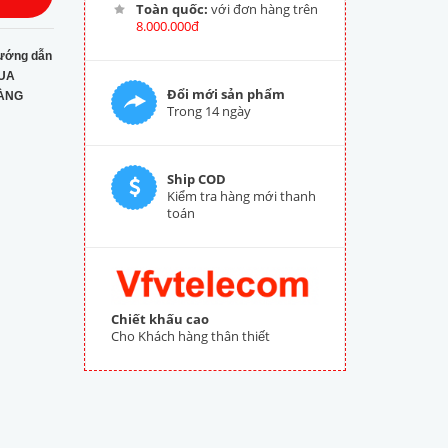
Toàn quốc:
với đơn hàng trên
8.000.000đ
ướng dẫn
UA
Đổi mới sản phẩm
ÀNG
Trong 14 ngày
Ship COD
Kiểm tra hàng mới thanh
toán
Chiết khấu cao
Cho Khách hàng thân thiết