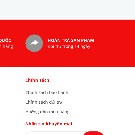
 QUỐC
HOÀN TRẢ SẢN PHẨM
n hàng
Đổi trả trong 14 ngày
Chính sách
Chính sách bảo hành
Chính sách đổi trả
Hướng dẫn mua hàng
Nhận tin khuyến mại