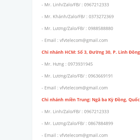
- Mr. Linh/Zalo/FB/ : 0967212333
- Mr. Khánh/Zalo/FB/ : 0373272369
- Mr. Lương/Zalo/FB/ : 0988588880
- Email : vfvtelecom@gmail.com
Chi nhánh HCM: Số 3, Đường 30, P. Linh Đông
- Mr. Hưng : 0973931945
- Mr. Lương/Zalo/FB/ : 0963669191
- Email : vfvtelecom@gmail.com
Chi nhánh miền Trung: Ngã ba Kỳ Đồng, Quốc 
- Mr. Linh/Zalo/FB/ : 0967212333
- Mr. Lương/Zalo/FB/ : 0867884899
- Email : vfvtelecom@gmail.com