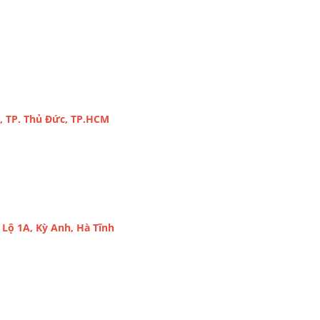
, TP. Thủ Đức, TP.HCM
Lộ 1A, Kỳ Anh, Hà Tĩnh