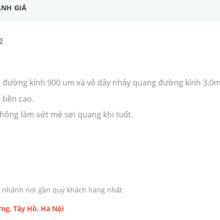
NH GIÁ
2
n đường kính 900 um và vỏ dây nhảy quang đường kính 3.0
ộ bền cao.
 không làm sứt mẻ sợi quang khi tuốt.
chi nhánh nơi gần quý khách hàng nhất
ng, Tây Hồ, Hà Nội