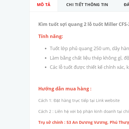
MÔ TẢ
CHI TIẾT THÔNG TIN
ĐÁ
Kìm tuốt sợi quang 2 lỗ tuốt Miller CFS-
Tính năng:
Tuốt lớp phủ quang 250 um, dây hà
Làm bằng chất liệu thép không gỉ, đ
Các lỗ tuốt được thiết kế chính xác,
Hướng dẫn mua hàng :
Cách 1: Đặt hàng trực tiếp tại Link website
Cách 2 : Liên hệ với bộ phận kinh doanh tại 
Trụ sở chính : 53 An Dương Vương, Phú Thượ