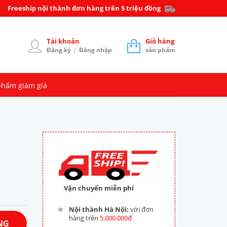
Freeship nội thành đơn hàng trên 5 triệu đồng
Tài khoản
Giỏ hàng
/
Đăng ký
Đăng nhập
sản phẩm
phẩm giảm giá
Vận chuyển miễn phí
Nội thành Hà Nội:
với đơn
hàng trên
5.000.000đ
NG