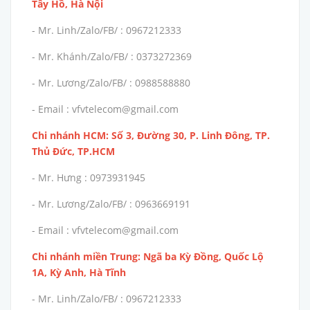
Tây Hồ, Hà Nội
- Mr. Linh/Zalo/FB/ : 0967212333
- Mr. Khánh/Zalo/FB/ : 0373272369
- Mr. Lương/Zalo/FB/ : 0988588880
- Email : vfvtelecom@gmail.com
Chi nhánh HCM: Số 3, Đường 30, P. Linh Đông, TP.
Thủ Đức, TP.HCM
- Mr. Hưng : 0973931945
- Mr. Lương/Zalo/FB/ : 0963669191
- Email : vfvtelecom@gmail.com
Chi nhánh miền Trung: Ngã ba Kỳ Đồng, Quốc Lộ
1A, Kỳ Anh, Hà Tĩnh
- Mr. Linh/Zalo/FB/ : 0967212333