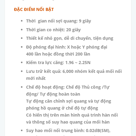
ĐẶC ĐIỂM NỔI BẬT
Thời gian nối sợi quang: 9 giây
Thời gian co nhiệt: 20 giây
Thiết kế nhỏ gọn, dễ di chuyển, tiện dụng
Độ phóng đại hình: X hoặc Y phóng đại
400 lần hoặc đồng thời 200 lần
Kiểm tra lực căng: 1.96 ~ 2.25N
Lưu trữ kết quả: 6,000 nhóm kết quả mối nối
mới nhất
Chế độ hoạt động: Chế độ Thủ công /Tự
động/ Tự động hoàn toàn
Tự động căn chỉnh sợi quang và tự động
phóng hồ quang ở chế độ tự động
Có hiển thị trên màn hình quá trình hàn nối
và thông số suy hao quang của mối hàn
Suy hao mối nối trung bình: 0.02dB(SM),