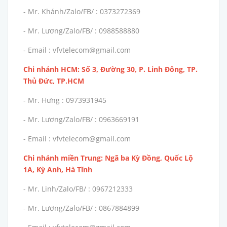
- Mr. Khánh/Zalo/FB/ : 0373272369
- Mr. Lương/Zalo/FB/ : 0988588880
- Email : vfvtelecom@gmail.com
Chi nhánh HCM: Số 3, Đường 30, P. Linh Đông, TP.
Thủ Đức, TP.HCM
- Mr. Hưng : 0973931945
- Mr. Lương/Zalo/FB/ : 0963669191
- Email : vfvtelecom@gmail.com
Chi nhánh miền Trung: Ngã ba Kỳ Đồng, Quốc Lộ
1A, Kỳ Anh, Hà Tĩnh
- Mr. Linh/Zalo/FB/ : 0967212333
- Mr. Lương/Zalo/FB/ : 0867884899