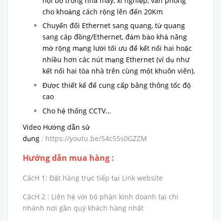
nội bộ trong nhà máy, xí nghiệp, văn phòng
cho khoảng cách rộng lên đến 20Km
Chuyển đổi Ethernet sang quang, từ quang
sang cáp đồng/Ethernet, đảm bảo khả năng
mở rộng mạng lưới tối ưu để kết nối hai hoặc
nhiều hơn các nút mạng Ethernet (ví dụ như
kết nối hai tòa nhà trên cùng một khuôn viên).
Được thiết kế để cung cấp băng thông tốc độ
cao
Cho hệ thống CCTV…
Video Hướng dẫn sử
dụng
: https://youtu.be/S4c5Ss0GZZM
Hướng dẫn mua hàng :
CácH 1: Đặt hàng trực tiếp tại Link website
CácH 2 : Liên hệ với bộ phận kinh doanh tại chi
nhánh nơi gần quý khách hàng nhất