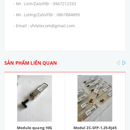
- Mr. Linh/Zalo/FB/ : 0967212333
- Mr. Lương/Zalo/FB/ : 0867884899
- Email : vfvtelecom@gmail.com
pre
SẢN PHẨM LIÊN QUAN
Module quang 10G
Modul ZC-SFP-1.25-RJ45