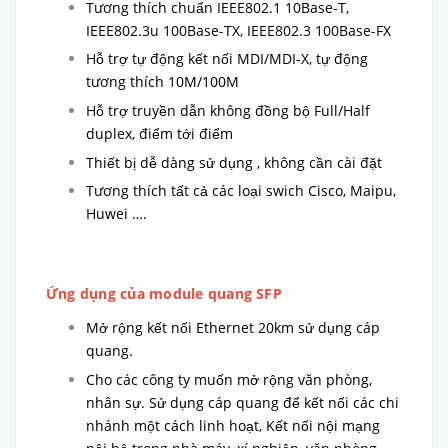
Tương thích chuẩn IEEE802.1 10Base-T,
IEEE802.3u 100Base-TX, IEEE802.3 100Base-FX
Hỗ trợ tự động kết nối MDI/MDI-X, tự động
tương thích 10M/100M
Hỗ trợ truyền dẫn không đồng bộ Full/Half
duplex, điểm tới điểm
Thiết bị dễ dàng sử dụng , không cần cài đặt
Tương thích tất cả các loại swich Cisco, Maipu,
Huwei ….
Ứng dụng của module quang SFP
Mở rộng kết nối Ethernet 20km sử dụng cáp
quang.
Cho các công ty muốn mở rộng văn phòng,
nhân sự. Sử dụng cáp quang để kết nối các chi
nhánh một cách linh hoạt, Kết nối nội mạng