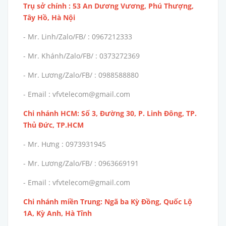
Trụ sở chính : 53 An Dương Vương, Phú Thượng,
Tây Hồ, Hà Nội
- Mr. Linh/Zalo/FB/ : 0967212333
- Mr. Khánh/Zalo/FB/ : 0373272369
- Mr. Lương/Zalo/FB/ : 0988588880
- Email : vfvtelecom@gmail.com
Chi nhánh HCM: Số 3, Đường 30, P. Linh Đông, TP.
Thủ Đức, TP.HCM
- Mr. Hưng : 0973931945
- Mr. Lương/Zalo/FB/ : 0963669191
- Email : vfvtelecom@gmail.com
Chi nhánh miền Trung: Ngã ba Kỳ Đồng, Quốc Lộ
1A, Kỳ Anh, Hà Tĩnh