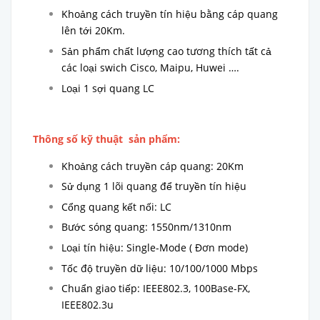
Khoảng cách truyền tín hiệu bằng cáp quang
lên tới 20Km.
Sản phẩm chất lượng cao tương thích tất cả
các loại swich Cisco, Maipu, Huwei ….
Loại 1 sợi quang LC
Thông số kỹ thuật sản phẩm:
Khoảng cách truyền cáp quang: 20Km
Sử dụng 1 lõi quang để truyền tín hiệu
Cổng quang kết nối: LC
Bước sóng quang: 1550nm/1310nm
Loại tín hiệu: Single-Mode ( Đơn mode)
Tốc độ truyền dữ liệu: 10/100/1000 Mbps
Chuẩn giao tiếp: IEEE802.3, 100Base-FX,
IEEE802.3u