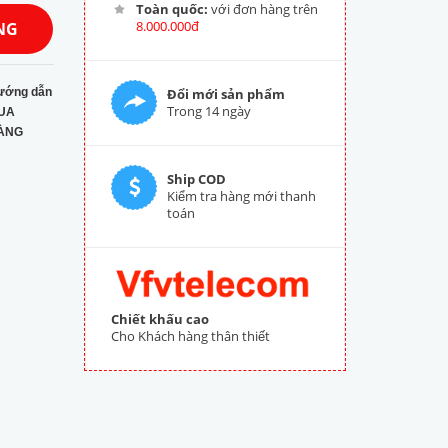
Toàn quốc:
với đơn hàng trên
8.000.000đ
NG
ướng dẫn
Đổi mới sản phẩm
Trong 14 ngày
UA
ÀNG
Ship COD
Kiểm tra hàng mới thanh
toán
Chiết khấu cao
Cho Khách hàng thân thiết