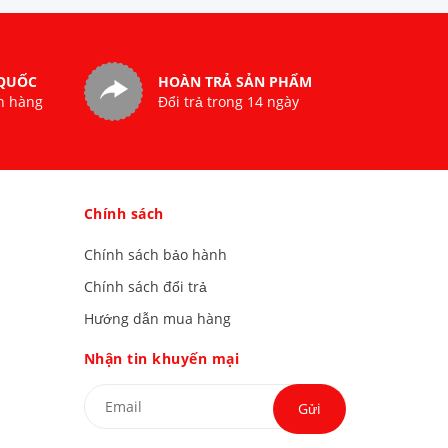
 QUỐC
HOÀN TRẢ SẢN PHẨM
n hàng
Đổi trả trong 14 ngày
Chính sách
Chính sách bảo hành
Chính sách đổi trả
Hướng dẫn mua hàng
Nhận tin khuyến mại
Gửi