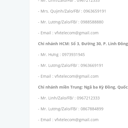
- Mr. Linh/Zalo/FB/ : 0967212333
- Mrs. Quỳnh/Zalo/FB/ : 0963659191
- Mr. Lương/Zalo/FB/ : 0988588880
- Email : vfvtelecom@gmail.com
Chi nhánh HCM: Số 3, Đường 30, P. Linh Đông
- Mr. Hưng : 0973931945
- Mr. Lương/Zalo/FB/ : 0963669191
- Email : vfvtelecom@gmail.com
Chi nhánh miền Trung: Ngã ba Kỳ Đồng, Quốc 
- Mr. Linh/Zalo/FB/ : 0967212333
- Mr. Lương/Zalo/FB/ : 0867884899
- Email : vfvtelecom@gmail.com