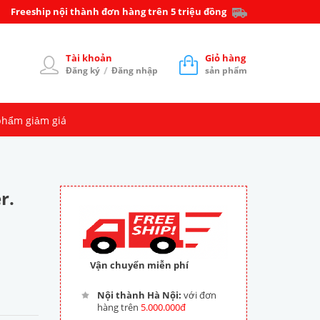
Freeship nội thành đơn hàng trên 5 triệu đồng
Tài khoản
Giỏ hàng
/
Đăng ký
Đăng nhập
sản phẩm
phẩm giảm giá
r.
Vận chuyển miễn phí
Nội thành Hà Nội:
với đơn
hàng trên
5.000.000đ