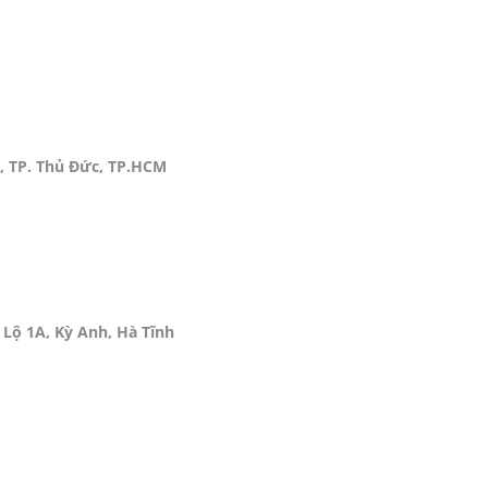
, TP. Thủ Đức, TP.HCM
Lộ 1A, Kỳ Anh, Hà Tĩnh