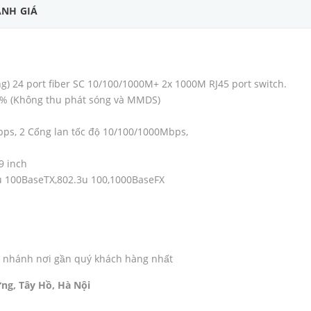
NH GIÁ
ng) 24 port fiber SC 10/100/1000M+ 2x 1000M RJ45 port switch.
% (Không thu phát sóng và MMDS)
ps, 2 Cổng lan tốc độ 10/100/1000Mbps,
19 inch
3u 100BaseTX,802.3u 100,1000BaseFX
chi nhánh nơi gần quý khách hàng nhất
ng, Tây Hồ, Hà Nội