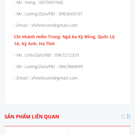
- Mr. Hưng : 0973931945
- Mr. Lương/Zalo/FB/ : 0963669191
- Email : vfvtelecom@gmail.com
Chi nhánh miền Trung: Ngã ba Kỳ Đồng, Quốc Lộ
1A, Kỳ Anh, Hà Tĩnh
- Mr. Linh/Zalo/FB/ : 0967212333
- Mr. Lương/Zalo/FB/ : 0867884899
- Email : vfvtelecom@gmail.com
pre
SẢN PHẨM LIÊN QUAN