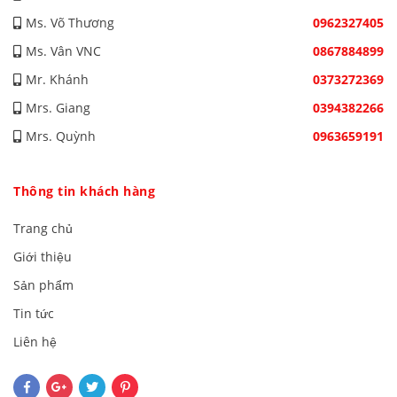
Ms. Võ Thương
0962327405
Ms. Vân VNC
0867884899
Mr. Khánh
0373272369
Mrs. Giang
0394382266
Mrs. Quỳnh
0963659191
Thông tin khách hàng
Trang chủ
Giới thiệu
Sản phẩm
Tin tức
Liên hệ