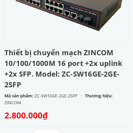
Thiết bị chuyển mạch ZINCOM
10/100/1000M 16 port +2x uplink
+2x SFP. Model: ZC-SW16GE-2GE-
2SFP
Mã sản phẩm:
ZC-SW16GE-2GE-2SFP
|
Thương hiệu:
ZINCOM
2.800.000₫