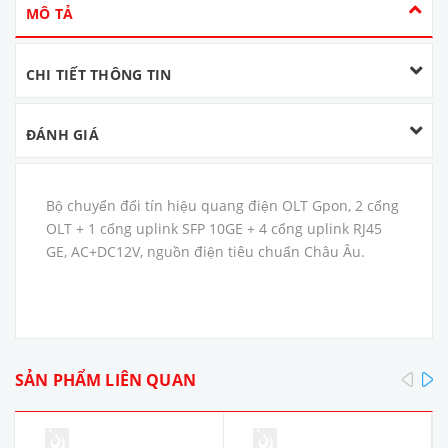
MÔ TẢ
CHI TIẾT THÔNG TIN
ĐÁNH GIÁ
Bộ chuyển đổi tín hiệu quang điện OLT Gpon, 2 cổng
OLT + 1 cổng uplink SFP 10GE + 4 cổng uplink RJ45
GE, AC+DC12V, nguồn điện tiêu chuẩn Châu Âu.
pre
SẢN PHẨM LIÊN QUAN