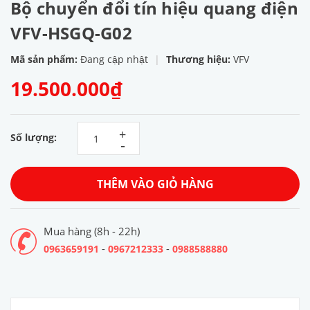
Bộ chuyển đổi tín hiệu quang điện
VFV-HSGQ-G02
Mã sản phẩm:
Đang cập nhật
|
Thương hiệu:
VFV
19.500.000₫
+
Số lượng:
-
THÊM VÀO GIỎ HÀNG
Mua hàng (8h - 22h)
-
-
0963659191
0967212333
0988588880