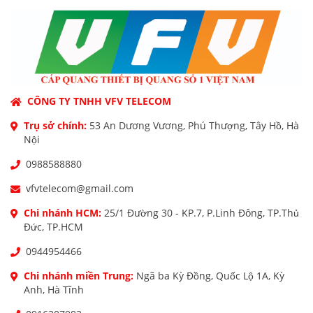
CÔNG TY TNHH VFV TELECOM
Trụ sở chính:
53 An Dương Vương, Phú Thượng, Tây Hồ, Hà
Nội
0988588880
vfvtelecom@gmail.com
Chi nhánh HCM:
25/1 Đường 30 - KP.7, P.Linh Đông, TP.Thủ
Đức, TP.HCM
0944954466
Chi nhánh miền Trung:
Ngã ba Kỳ Đồng, Quốc Lộ 1A, Kỳ
Anh, Hà Tĩnh