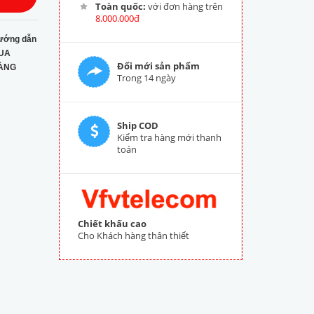
Toàn quốc:
với đơn hàng trên
8.000.000đ
ướng dẫn
UA
Đổi mới sản phẩm
ÀNG
Trong 14 ngày
Ship COD
Kiểm tra hàng mới thanh
toán
Chiết khấu cao
Cho Khách hàng thân thiết