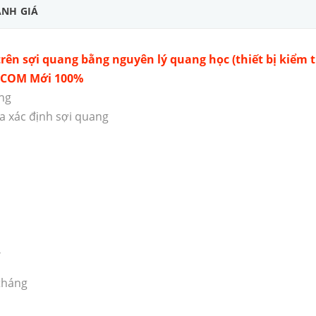
NH GIÁ
 trên sợi quang bằng nguyên lý quang học (thiết bị kiểm 
INCOM Mới 100%
ng
a xác định sợi quang
T
tháng