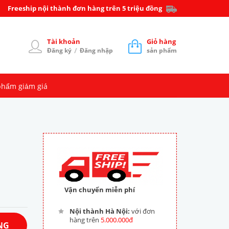
Freeship nội thành đơn hàng trên 5 triệu đồng
Tài khoản
Giỏ hàng
/
Đăng ký
Đăng nhập
sản phẩm
phẩm giảm giá
Vận chuyển miễn phí
Nội thành Hà Nội:
với đơn
hàng trên
5.000.000đ
NG