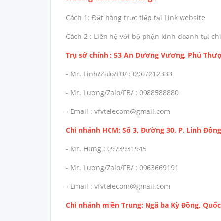
Cách 1: Đặt hàng trực tiếp tại Link website
Cách 2 : Liên hệ với bộ phận kinh doanh tại 
Trụ sở chính : 53 An Dương Vương, Phú Thượ
- Mr. Linh/Zalo/FB/ : 0967212333
- Mr. Lương/Zalo/FB/ : 0988588880
- Email : vfvtelecom@gmail.com
Chi nhánh HCM: Số 3, Đường 30, P. Linh Đông
- Mr. Hưng : 0973931945
- Mr. Lương/Zalo/FB/ : 0963669191
- Email : vfvtelecom@gmail.com
Chi nhánh miền Trung: Ngã ba Kỳ Đồng, Quốc 