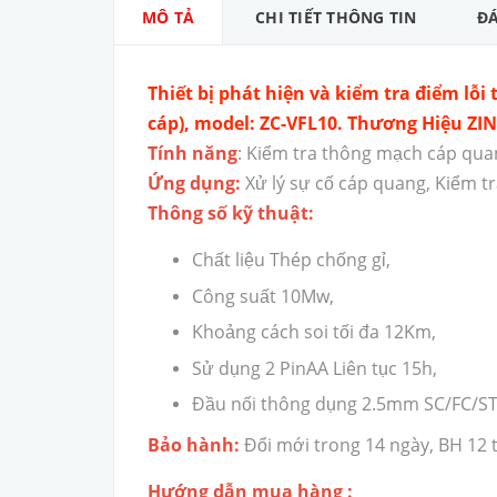
MÔ TẢ
CHI TIẾT THÔNG TIN
ĐÁ
Thiết bị phát hiện và kiểm tra điểm lỗi
cáp), model: ZC-VFL10. Thương Hiệu Z
Tính năng
: Kiểm tra thông mạch cáp qua
Ứng dụng:
Xử lý sự cố cáp quang, Kiểm tr
Thông số kỹ thuật:
Chất liệu Thép chống gỉ,
Công suất 10Mw,
Khoảng cách soi tối đa 12Km,
Sử dụng 2 PinAA Liên tục 15h,
Đầu nối thông dụng 2.5mm SC/FC/S
Bảo hành:
Đổi mới trong 14 ngày, BH 12 
Hướng dẫn mua hàng :