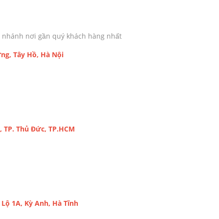
chi nhánh nơi gần quý khách hàng nhất
ng, Tây Hồ, Hà Nội
, TP. Thủ Đức, TP.HCM
Lộ 1A, Kỳ Anh, Hà Tĩnh