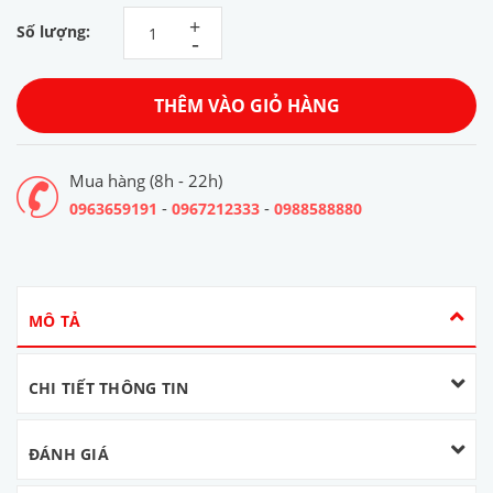
+
Số lượng:
-
THÊM VÀO GIỎ HÀNG
Mua hàng (8h - 22h)
-
-
0963659191
0967212333
0988588880
MÔ TẢ
CHI TIẾT THÔNG TIN
ĐÁNH GIÁ