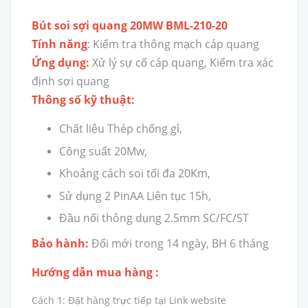
Bút soi sợi quang 20MW BML-210-20
Tính năng
: Kiểm tra thông mạch cáp quang
Ứng dụng:
Xử lý sự cố cáp quang, Kiểm tra xác
định sợi quang
Thông số kỹ thuật:
Chất liệu Thép chống gỉ,
Công suất 20Mw,
Khoảng cách soi tối đa 20Km,
Sử dụng 2 PinAA Liên tục 15h,
Đầu nối thông dụng 2.5mm SC/FC/ST
Bảo hành:
Đổi mới trong 14 ngày, BH 6 tháng
Hướng dẫn mua hàng :
Cách 1: Đặt hàng trực tiếp tại Link website