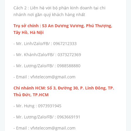
Cách 2 : Liên hệ với bộ phận kinh doanh tại chi
nhánh nơi gần quý khách hàng nhất
Trụ sở chính : 53 An Dương Vương, Phú Thượng,
Tây Hồ, Hà Nội
- Mr. Linh/Zalo/FB/ : 0967212333
- Mr. Khánh/Zalo/FB/ : 0373272369
- Mr. Lương/Zalo/FB/ : 0988588880
- Email : vfvtelecom@gmail.com
Chi nhánh HCM: Số 3, Đường 30, P. Linh Đông, TP.
Thủ Đức, TP.HCM
- Mr. Hưng : 0973931945
- Mr. Lương/Zalo/FB/ : 0963669191
- Email : vfvtelecom@gmail.com