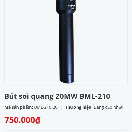
Bút soi quang 20MW BML-210
Mã sản phẩm:
BML-210-20
|
Thương hiệu:
Đang cập nhật
750.000₫