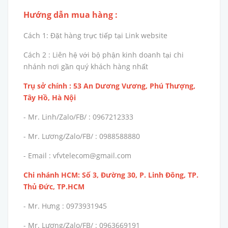
Hướng dẫn mua hàng :
Cách 1: Đặt hàng trực tiếp tại Link website
Cách 2 : Liên hệ với bộ phận kinh doanh tại chi
nhánh nơi gần quý khách hàng nhất
Trụ sở chính : 53 An Dương Vương, Phú Thượng,
Tây Hồ, Hà Nội
- Mr. Linh/Zalo/FB/ : 0967212333
- Mr. Lương/Zalo/FB/ : 0988588880
- Email : vfvtelecom@gmail.com
Chi nhánh HCM: Số 3, Đường 30, P. Linh Đông, TP.
Thủ Đức, TP.HCM
- Mr. Hưng : 0973931945
- Mr. Lương/Zalo/FB/ : 0963669191