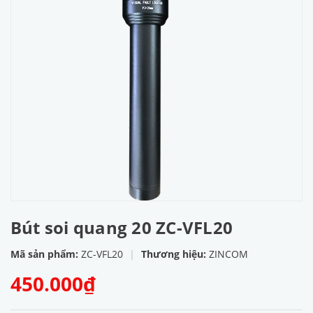
Bút soi quang 20 ZC-VFL20
Mã sản phẩm:
ZC-VFL20
|
Thương hiệu:
ZINCOM
450.000₫