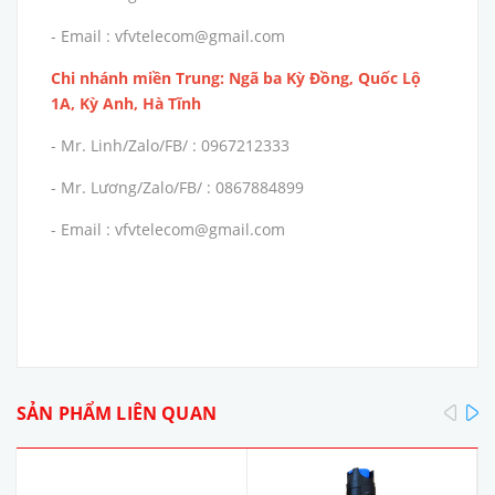
- Email : vfvtelecom@gmail.com
Chi nhánh miền Trung: Ngã ba Kỳ Đồng, Quốc Lộ
1A, Kỳ Anh, Hà Tĩnh
- Mr. Linh/Zalo/FB/ : 0967212333
- Mr. Lương/Zalo/FB/ : 0867884899
- Email : vfvtelecom@gmail.com
pre
SẢN PHẨM LIÊN QUAN