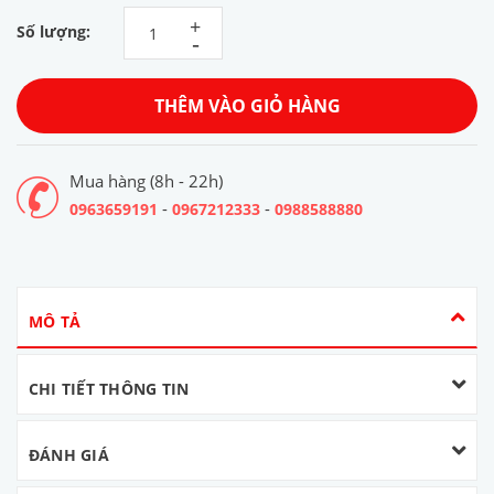
+
Số lượng:
-
THÊM VÀO GIỎ HÀNG
Mua hàng (8h - 22h)
-
-
0963659191
0967212333
0988588880
MÔ TẢ
CHI TIẾT THÔNG TIN
ĐÁNH GIÁ