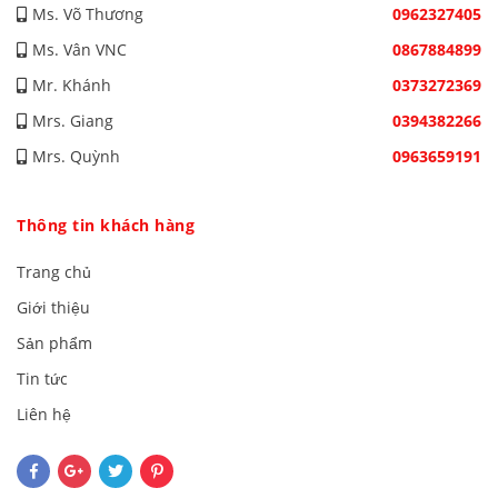
Ms. Võ Thương
0962327405
Ms. Vân VNC
0867884899
Mr. Khánh
0373272369
Mrs. Giang
0394382266
Mrs. Quỳnh
0963659191
Thông tin khách hàng
Trang chủ
Giới thiệu
Sản phẩm
Tin tức
Liên hệ