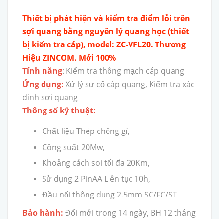
Thiết bị phát hiện và kiểm tra điểm lỗi trên
sợi quang bằng nguyên lý quang học (thiết
bị kiểm tra cáp), model: ZC-VFL20. Thương
Hiệu ZINCOM. Mới 100%
Tính năng
: Kiểm tra thông mạch cáp quang
Ứng dụng:
Xử lý sự cố cáp quang, Kiểm tra xác
định sợi quang
Thông số kỹ thuật:
Chất liệu Thép chống gỉ,
Công suất 20Mw,
Khoảng cách soi tối đa 20Km,
Sử dụng 2 PinAA Liên tục 10h,
Đầu nối thông dụng 2.5mm SC/FC/ST
Bảo hành:
Đổi mới trong 14 ngày, BH 12 tháng