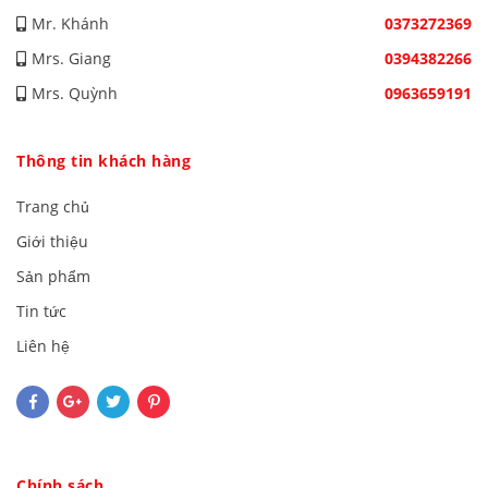
Mr. Khánh
0373272369
Mrs. Giang
0394382266
Mrs. Quỳnh
0963659191
Thông tin khách hàng
Trang chủ
Giới thiệu
Sản phẩm
Tin tức
Liên hệ
Chính sách