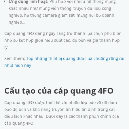
Ứng dụng linh hoạt:
Phù hợp với nhiều hệ thống mạng
khác nhau như mạng viễn thông, truyền dữ liệu công
nghiệp, hệ thống camera giám sát, mạng nội bộ doanh
nghiệp…
Cáp quang 4FO đang ngày càng trở thành lựa chọn phổ biến
nhờ sự kết hợp giữa hiệu suất cao, độ bền và giá thành hợp
lý.
Xem thêm:
Top những thiết bị quang được ưa chuộng rộng rãi
nhất hiện nay
Cấu tạo của cáp quang 4FO
Cáp quang 4FO được thiết kế với nhiều lớp bảo vệ để đảm
bảo độ bền và khả năng truyền tín hiệu ổn định trong các
điều kiện khác nhau. Dưới đây là các thành phần chính của
cáp quang 4FO: