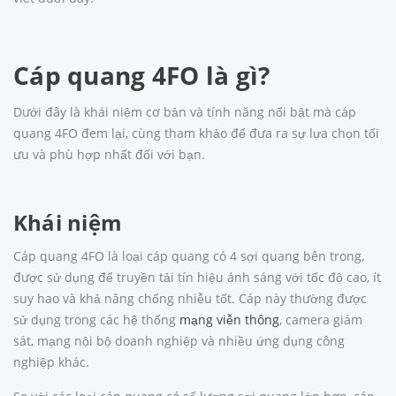
Cáp quang 4FO là gì?
Dưới đây là khái niệm cơ bản và tính năng nổi bật mà cáp
quang 4FO đem lại, cùng tham khảo để đưa ra sự lựa chọn tối
ưu và phù hợp nhất đối với bạn.
Khái niệm
Cáp quang 4FO là loại cáp quang có 4 sợi quang bên trong,
được sử dụng để truyền tải tín hiệu ánh sáng với tốc độ cao, ít
suy hao và khả năng chống nhiễu tốt. Cáp này thường được
sử dụng trong các hệ thống
mạng viễn thông
, camera giám
sát, mạng nội bộ doanh nghiệp và nhiều ứng dụng công
nghiệp khác.