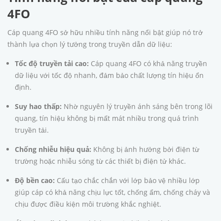
4FO
Cáp quang 4FO sở hữu nhiều tính năng nổi bật giúp nó trở
thành lựa chọn lý tưởng trong truyền dẫn dữ liệu:
Tốc độ truyền tải cao:
Cáp quang 4FO có khả năng truyền
dữ liệu với tốc độ nhanh, đảm bảo chất lượng tín hiệu ổn
định.
Suy hao thấp:
Nhờ nguyên lý truyền ánh sáng bên trong lõi
quang, tín hiệu không bị mất mát nhiều trong quá trình
truyền tải.
Chống nhiễu hiệu quả:
Không bị ảnh hưởng bởi điện từ
trường hoặc nhiễu sóng từ các thiết bị điện tử khác.
Độ bền cao:
Cấu tạo chắc chắn với lớp bảo vệ nhiều lớp
giúp cáp có khả năng chịu lực tốt, chống ẩm, chống cháy và
chịu được điều kiện môi trường khắc nghiệt.