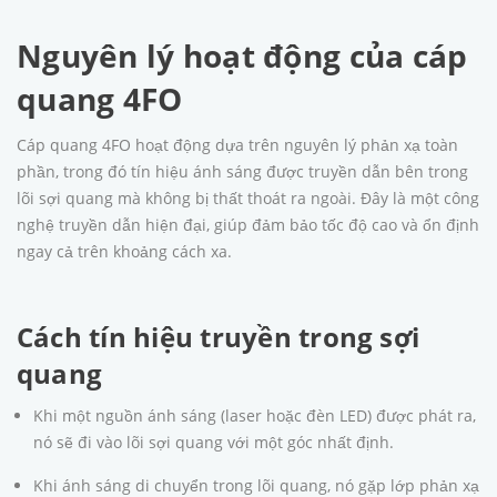
Nguyên lý hoạt động của cáp
quang 4FO
Cáp quang 4FO hoạt động dựa trên nguyên lý phản xạ toàn
phần, trong đó tín hiệu ánh sáng được truyền dẫn bên trong
lõi sợi quang mà không bị thất thoát ra ngoài. Đây là một công
nghệ truyền dẫn hiện đại, giúp đảm bảo tốc độ cao và ổn định
ngay cả trên khoảng cách xa.
Cách tín hiệu truyền trong sợi
quang
Khi một nguồn ánh sáng (laser hoặc đèn LED) được phát ra,
nó sẽ đi vào lõi sợi quang với một góc nhất định.
Khi ánh sáng di chuyển trong lõi quang, nó gặp lớp phản xạ