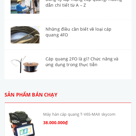
dẫn chi tiết từ A – Z
Những điều cần biết về loại cáp
quang 4FO
Cáp quang 2FO là gì? Chức năng và
ứng dụng trong thực tiễn
SẢN PHẨM BÁN CHẠY
Máy hàn cáp quang T-V6S-MAX skycom
38.000.000₫