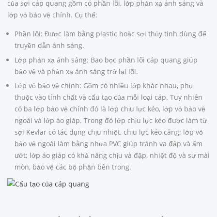
của sợi cáp quang gồm có phần lõi, lớp phản xạ ánh sáng và
lớp vỏ bảo vệ chính. Cụ thể:
Phần lõi: Được làm bằng plastic hoặc sợi thủy tinh dùng để
truyền dẫn ánh sáng.
Lớp phản xạ ánh sáng: Bao bọc phần lõi cáp quang giúp
bảo vệ và phản xạ ánh sáng trở lại lõi.
Lớp vỏ bảo vệ chính: Gồm có nhiều lớp khác nhau, phụ
thuộc vào tính chất và cấu tạo của mỗi loại cáp. Tuy nhiên
có ba lớp bảo vệ chính đó là lớp chịu lực kéo, lớp vỏ bảo vệ
ngoài và lớp áo giáp. Trong đó lớp chịu lực kéo được làm từ
sợi Kevlar có tác dụng chịu nhiệt, chịu lực kéo căng; lớp vỏ
bảo vệ ngoài làm bằng nhựa PVC giúp tránh va đập và ẩm
ướt; lớp áo giáp có khả năng chịu và đập, nhiệt độ và sự mài
mòn, bảo vệ các bộ phận bên trong.