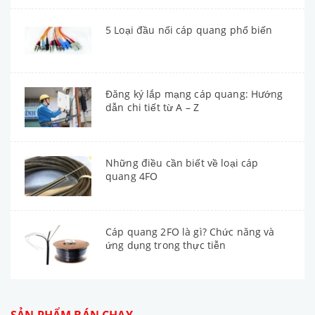
5 Loại đầu nối cáp quang phổ biến
Đăng ký lắp mạng cáp quang: Hướng
dẫn chi tiết từ A – Z
Những điều cần biết về loại cáp
quang 4FO
Cáp quang 2FO là gì? Chức năng và
ứng dụng trong thực tiễn
SẢN PHẨM BÁN CHẠY