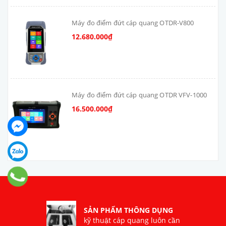
Máy đo điểm đứt cáp quang OTDR-V800
12.680.000₫
Máy đo điểm đứt cáp quang OTDR VFV-1000
16.500.000₫
SẢN PHẨM THÔNG DỤNG
kỹ thuật cáp quang luôn cần