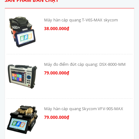
Máy hàn cáp quang T-V6S-MAX skycom
38.000.000₫
Máy đo điểm đứt cáp quang: DSX-8000-MM
79.000.000₫
Máy hàn cáp quang Skycom VFV-90S-MAX
79.000.000₫