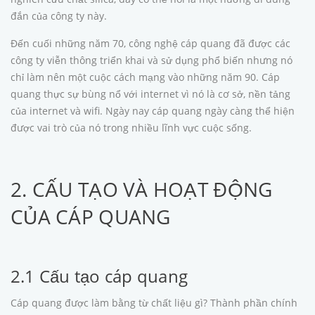
đắn của công ty này.
Đến cuối những năm 70, công nghệ cáp quang đã được các
công ty viễn thông triển khai và sử dụng phổ biến nhưng nó
chỉ làm nên một cuộc cách mạng vào những năm 90. Cáp
quang thực sự bùng nổ với internet vì nó là cơ sở, nền tảng
của internet và wifi. Ngày nay cáp quang ngày càng thể hiện
được vai trò của nó trong nhiều lĩnh vực cuộc sống.
2. CẤU TẠO VÀ HOẠT ĐỘNG
CỦA CÁP QUANG
2.1 Cấu tạo cáp quang
Cáp quang được làm bằng từ chất liệu gì? Thành phần chính