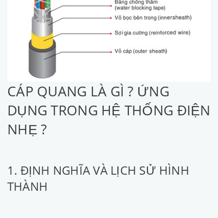
CÁP QUANG LÀ GÌ ? ỨNG
DỤNG TRONG HỆ THỐNG ĐIỆN
NHẸ ?
1. ĐỊNH NGHĨA VÀ LỊCH SỬ HÌNH
THÀNH