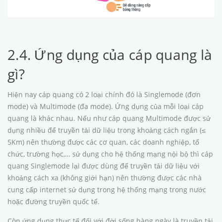
2.4. Ứng dụng của cáp quang là
gì?
Hiện nay cáp quang có 2 loại chính đó là Singlemode (đơn
mode) và Multimode (đa mode). Ứng dụng của mỗi loại cáp
quang là khác nhau. Nếu như cáp quang Multimode được sử
dụng nhiều để truyền tải dữ liệu trong khoảng cách ngắn (≤
5Km) nên thường được các cơ quan, các doanh nghiệp, tổ
chức, trường học,… sử dụng cho hệ thống mạng nội bộ thì cáp
quang Singlemode lại được dùng để truyền tải dữ liệu với
khoảng cách xa (không giới hạn) nên thường được các nhà
cung cấp internet sử dụng trong hệ thống mạng trong nước
hoặc đường truyền quốc tế.
Còn ứng dụng thực tế đối với đời sống hàng ngày là truyền tải