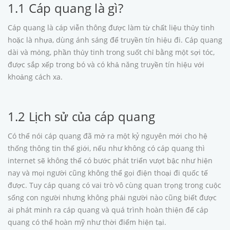
1.1 Cáp quang là gì?
Cáp quang là cáp viễn thông được làm từ chất liệu thủy tinh
hoặc là nhựa, dùng ánh sáng để truyền tín hiệu đi. Cáp quang
dài và mỏng, phần thủy tinh trong suốt chỉ bằng một sợi tóc,
được sắp xếp trong bó và có khả năng truyền tín hiệu với
khoảng cách xa.
1.2 Lịch sử của cáp quang
Có thể nói cáp quang đã mở ra một kỷ nguyên mới cho hệ
thống thông tin thế giới, nếu như không có cáp quang thì
internet sẽ không thể có bước phát triển vượt bậc như hiện
nay và mọi người cũng không thể gọi điện thoại đi quốc tế
được. Tuy cáp quang có vai trò vô cùng quan trọng trong cuộc
sống con người nhưng không phải người nào cũng biết được
ai phát minh ra cáp quang và quá trình hoàn thiện để cáp
quang có thể hoàn mỹ như thời điểm hiện tại.