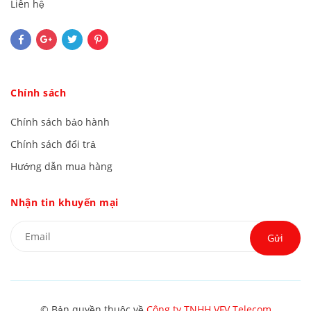
Liên hệ
Chính sách
Chính sách bảo hành
Chính sách đổi trả
Hướng dẫn mua hàng
Nhận tin khuyến mại
Gửi
© Bản quyền thuộc về
Công ty TNHH VFV Telecom