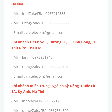
Hà Nội
- Mr. Linh/Zalo/FB/ : 0967212333
- Mr. Lương/Zalo/FB/ : 0988588880
- Email : vfvtelecom@gmail.com
Chi nhánh HCM: Số 3, Đường 30, P. Linh Đông, TP.
Thủ Đức, TP.HCM
- Mr. Hưng : 0973931945
- Mr. Lương/Zalo/FB/ : 0963669191
- Email : vfvtelecom@gmail.com
Chi nhánh miền Trung: Ngã ba Kỳ Đồng, Quốc Lộ
1A, Kỳ Anh, Hà Tĩnh
- Mr. Linh/Zalo/FB/ : 0967212333
- Mr. Lương/Zalo/FB/ : 0867884899