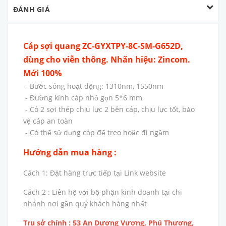
ĐÁNH GIÁ
Cáp sợi quang ZC-GYXTPY-8C-SM-G652D,
dùng cho viễn thông. Nhãn hiệu: Zincom.
Mới 100%
- Bước sóng hoạt động: 1310nm, 1550nm
- Đường kính cáp nhỏ gọn 5*6 mm
- Có 2 sợi thép chịu lực 2 bên cáp, chịu lực tốt, bảo
vệ cáp an toàn
- Có thể sử dụng cáp để treo hoặc đi ngầm
Hướng dẫn mua hàng :
Cách 1: Đặt hàng trực tiếp tại Link website
Cách 2 : Liên hệ với bộ phận kinh doanh tại chi
nhánh nơi gần quý khách hàng nhất
Trụ sở chính : 53 An Dương Vương, Phú Thượng,