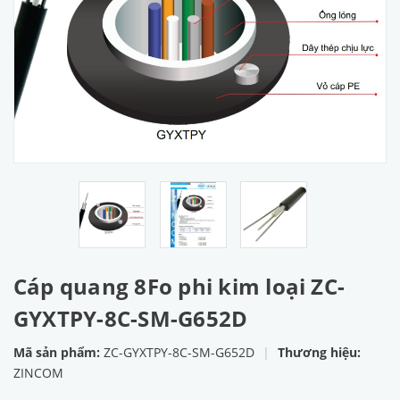
Cáp quang 8Fo phi kim loại ZC-
GYXTPY-8C-SM-G652D
Mã sản phẩm:
ZC-GYXTPY-8C-SM-G652D
|
Thương hiệu:
ZINCOM