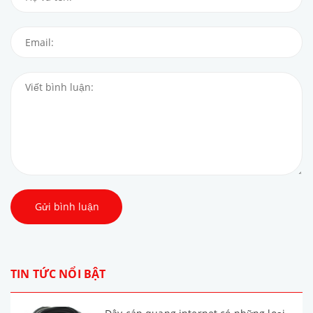
Gửi bình luận
TIN TỨC NỔI BẬT