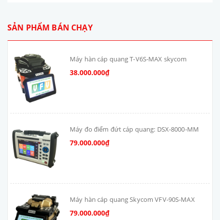
SẢN PHẨM BÁN CHẠY
Máy hàn cáp quang T-V6S-MAX skycom
38.000.000₫
Máy đo điểm đứt cáp quang: DSX-8000-MM
79.000.000₫
Máy hàn cáp quang Skycom VFV-90S-MAX
79.000.000₫