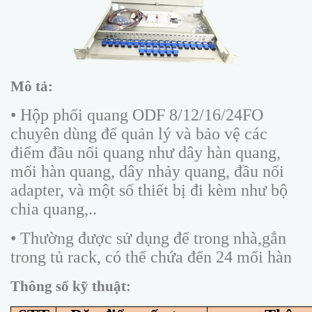
Mô tả:
• Hộp phối quang ODF 8/12/16/24FO
chuyên dùng để quản lý và bảo vệ các
điểm đầu nối quang như dây hàn quang,
mối hàn quang, dây nhảy quang, đầu nối
adapter, và một số thiết bị đi kèm như bộ
chia quang,..
• Thường được sử dụng để trong nhà,gắn
trong tủ rack, có thể chứa đến 24 mối hàn
Thông số kỹ thuật: