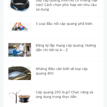
Dây cáp quang internet có những loại
nào? Cách chọn phù hợp với nhu cầu
sử dụng
5 Loại đầu nối cáp quang phổ biến
Đăng ký lắp mạng cáp quang: Hướng
dẫn chi tiết từ A – Z
Những điều cần biết về loại cáp
quang 4FO
Cáp quang 2FO là gì? Chức năng và
ứng dụng trong thực tiễn