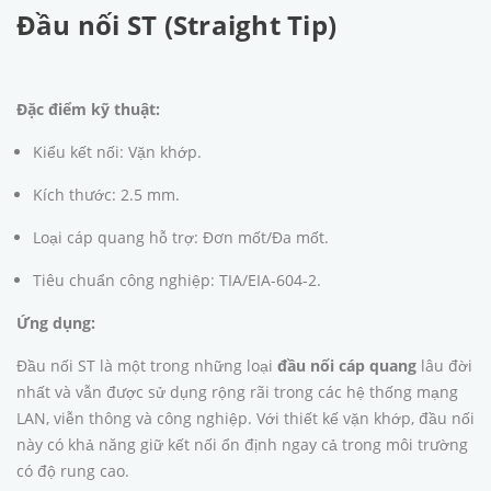
Đầu nối ST (Straight Tip)
Đặc điểm kỹ thuật:
Kiểu kết nối: Vặn khớp.
Kích thước: 2.5 mm.
Loại cáp quang hỗ trợ: Đơn mốt/Đa mốt.
Tiêu chuẩn công nghiệp: TIA/EIA-604-2.
Ứng dụng:
Đầu nối ST là một trong những loại
đầu nối cáp quang
lâu đời
nhất và vẫn được sử dụng rộng rãi trong các hệ thống mạng
LAN, viễn thông và công nghiệp. Với thiết kế vặn khớp, đầu nối
này có khả năng giữ kết nối ổn định ngay cả trong môi trường
có độ rung cao.