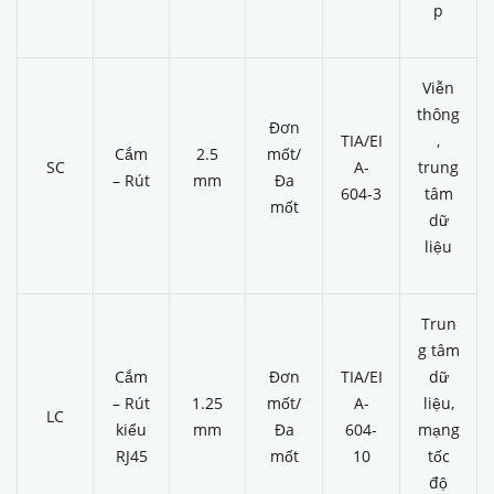
p
Viễn
thông
Đơn
TIA/EI
,
Cắm
2.5
mốt/
SC
A-
trung
– Rút
mm
Đa
604-3
tâm
mốt
dữ
liệu
Trun
g tâm
Cắm
Đơn
TIA/EI
dữ
– Rút
1.25
mốt/
A-
liệu,
LC
kiểu
mm
Đa
604-
mạng
RJ45
mốt
10
tốc
độ