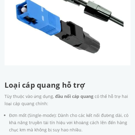
Loại cáp quang hỗ trợ
Tùy thuộc vào ứng dụng,
đầu nối cáp quang
có thể hỗ trợ hai
loại cáp quang chính:
Đơn mốt (Single-mode): Dành cho các kết nối đường dài, có
khả năng truyền tải tín hiệu với khoảng cách lên đến hàng
chục km mà không bị suy hao nhiều.