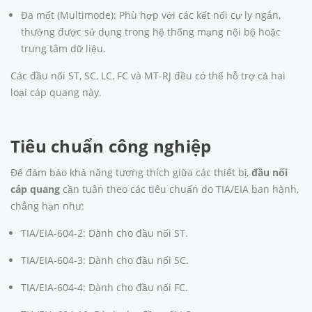
Đa mốt (Multimode): Phù hợp với các kết nối cự ly ngắn,
thường được sử dụng trong hệ thống mạng nội bộ hoặc
trung tâm dữ liệu.
Các đầu nối ST, SC, LC, FC và MT-RJ đều có thể hỗ trợ cả hai
loại cáp quang này.
Tiêu chuẩn công nghiệp
Để đảm bảo khả năng tương thích giữa các thiết bị,
đầu nối
cáp quang
cần tuân theo các tiêu chuẩn do TIA/EIA ban hành,
chẳng hạn như:
TIA/EIA-604-2: Dành cho đầu nối ST.
TIA/EIA-604-3: Dành cho đầu nối SC.
TIA/EIA-604-4: Dành cho đầu nối FC.