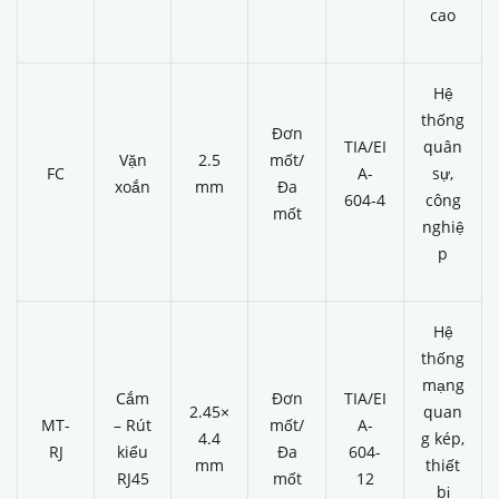
cao
Hệ
thống
Đơn
TIA/EI
quân
Vặn
2.5
mốt/
FC
A-
sự,
xoắn
mm
Đa
604-4
công
mốt
nghiệ
p
Hệ
thống
mạng
Cắm
Đơn
TIA/EI
2.45×
quan
MT-
– Rút
mốt/
A-
4.4
g kép,
RJ
kiểu
Đa
604-
mm
thiết
RJ45
mốt
12
bị