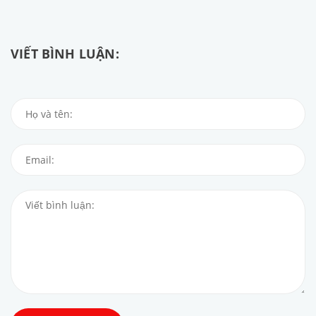
VIẾT BÌNH LUẬN: