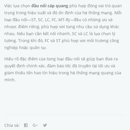
Việc lựa chọn
đầu nối cáp quang
phù hợp đóng vai trò quan
trọng trong hiệu suất và độ ổn định của hệ thống mạng. Mỗi
loại đầu nối—ST, SC, LC, FC, MT-RJ—đều có những ưu và
nhược điểm riêng, phù hợp với từng nhu cầu sử dụng khác
nhau. Nếu bạn cần kết nối nhanh, SC và LC là lựa chọn lý
tưởng. Trong khi đó, FC và ST phù hợp với môi trường công
nghiệp hoặc quân sự.
Hiểu rõ đặc điểm của từng loại đầu nối sẽ giúp bạn đưa ra
quyết định chính xác, đảm bảo tốc độ truyền tải tối ưu và
giảm thiểu tổn hao tín hiệu trong hệ thống mạng quang của
mình.
Chia sẻ: