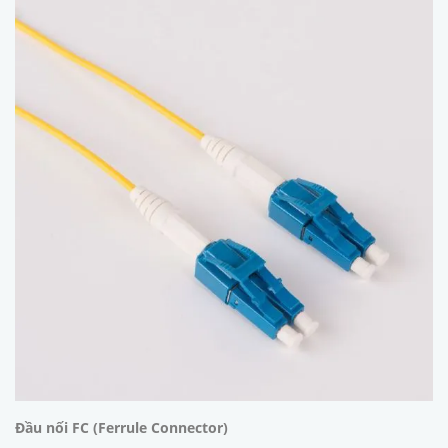
Đầu nối FC (Ferrule Connector)