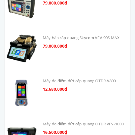
79.000.000₫
Máy hàn cáp quang Skycom VFV-90S-MAX
79.000.000₫
Máy đo điểm đứt cáp quang OTDR-V800
12.680.000₫
Máy đo điểm đứt cáp quang OTDR VFV-1000
16.500.000₫