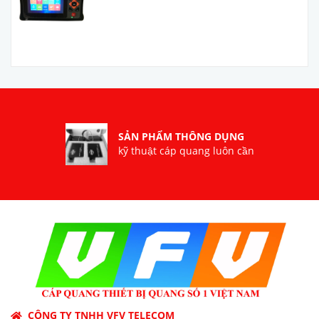
SẢN PHẨM THÔNG DỤNG
kỹ thuật cáp quang luôn cần
CÔNG TY TNHH VFV TELECOM