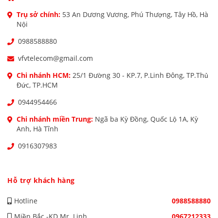
Trụ sở chính:
53 An Dương Vương, Phú Thượng, Tây Hồ, Hà
Nội
0988588880
vfvtelecom@gmail.com
Chi nhánh HCM:
25/1 Đường 30 - KP.7, P.Linh Đông, TP.Thủ
Đức, TP.HCM
0944954466
Chi nhánh miền Trung:
Ngã ba Kỳ Đồng, Quốc Lộ 1A, Kỳ
Anh, Hà Tĩnh
0916307983
Hỗ trợ khách hàng
Hotline
0988588880
Miền Bắc -KD Mr. Linh
0967212333