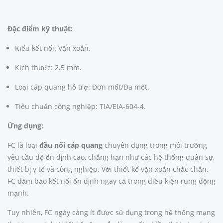
Đặc điểm kỹ thuật:
Kiểu kết nối: Vặn xoắn.
Kích thước: 2.5 mm.
Loại cáp quang hỗ trợ: Đơn mốt/Đa mốt.
Tiêu chuẩn công nghiệp: TIA/EIA-604-4.
Ứng dụng:
FC là loại
đầu nối cáp quang
chuyên dụng trong môi trường
yêu cầu độ ổn định cao, chẳng hạn như các hệ thống quân sự,
thiết bị y tế và công nghiệp. Với thiết kế vặn xoắn chắc chắn,
FC đảm bảo kết nối ổn định ngay cả trong điều kiện rung động
mạnh.
Tuy nhiên, FC ngày càng ít được sử dụng trong hệ thống mạng