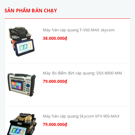
SẢN PHẨM BÁN CHẠY
Máy hàn cáp quang T-V6S-MAX skycom
38.000.000₫
Máy đo điểm đứt cáp quang: DSX-8000-MM
79.000.000₫
Máy hàn cáp quang Skycom VFV-90S-MAX
79.000.000₫