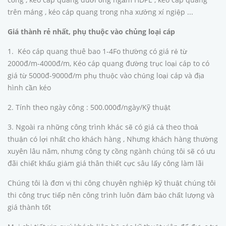
trên máng , kéo cáp quang trong nha xưởng xí ngiệp ...
Giá thành rẻ nhất, phụ thuộc vào chủng loại cáp
1. Kéo cáp quang thuê bao 1-4Fo thường có giá rẻ từ
2000đ/m-4000đ/m, Kéo cáp quang đường trục loại cáp to có
giá từ 5000đ-9000đ/m phụ thuộc vào chủng loại cáp và địa
hình cần kéo
2. Tính theo ngày công : 500.000đ/ngày/Kỹ thuật
3. Ngoài ra những công trình khác sẽ có giá cả theo thoả
thuận có lợi nhất cho khách hàng , Nhưng khách hàng thường
xuyên lâu năm, nhưng công ty cồng ngành chúng tôi sẽ có ưu
đãi chiết khấu giảm giá thân thiết cực sâu lấy công làm lãi
Chúng tôi là đơn vị thi công chuyên nghiệp kỹ thuật chúng tôi
thi công trực tiếp nên công trình luôn đảm bảo chất lượng và
giá thành tốt