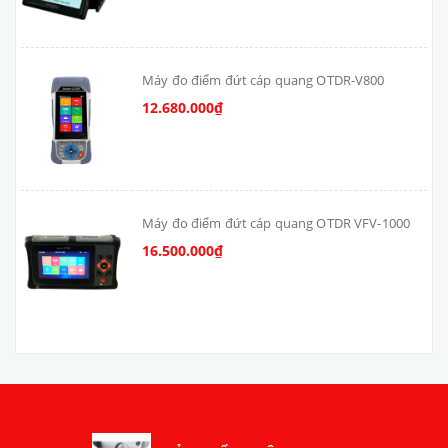
Máy đo điểm đứt cáp quang OTDR-V800
12.680.000₫
Máy đo điểm đứt cáp quang OTDR VFV-1000
16.500.000₫