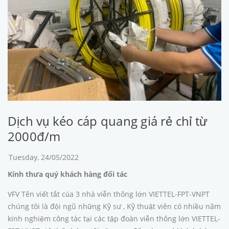
Dịch vụ kéo cáp quang giá rẻ chỉ từ
2000đ/m
Tuesday, 24/05/2022
Kính thưa quý khách hàng đối tác
VFV Tên viết tắt của 3 nhà viễn thông lớn VIETTEL-FPT-VNPT
chúng tôi là đội ngũ những Kỹ sư , Kỹ thuật viên có nhiều năm
kinh nghiệm công tác tại các tập đoàn viễn thông lớn VIETTEL-