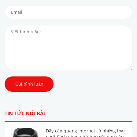
Gửi bình luận
TIN TỨC NỔI BẬT
Dây cáp quang internet có những loại
nào? Cách chọn phù hợp với nhu cầu