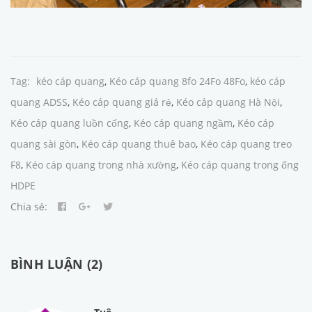
Tag:
kéo cáp quang
,
Kéo cáp quang 8fo 24Fo 48Fo
,
kéo cáp
quang ADSS
,
Kéo cáp quang giá rẻ
,
Kéo cáp quang Hà Nội
,
Kéo cáp quang luồn cống
,
Kéo cáp quang ngầm
,
Kéo cáp
quang sài gòn
,
Kéo cáp quang thuê bao
,
Kéo cáp quang treo
F8
,
Kéo cáp quang trong nhà xường
,
Kéo cáp quang trong ống
HDPE
Chia sẻ:
BÌNH LUẬN (2)