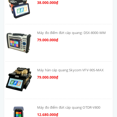
38.000.000₫
Máy đo điểm đứt cáp quang: DSX-8000-MM
79.000.000₫
Máy hàn cáp quang Skycom VFV-90S-MAX
79.000.000₫
Máy đo điểm đứt cáp quang OTDR-V800
12.680.000₫