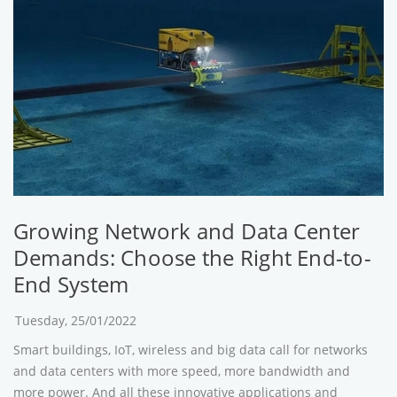
Growing Network and Data Center
Demands: Choose the Right End-to-
End System
Tuesday, 25/01/2022
Smart buildings, IoT, wireless and big data call for networks
and data centers with more speed, more bandwidth and
more power. And all these innovative applications and