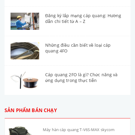
Đăng ký lắp mạng cáp quang: Hướng
dẫn chi tiết từ A – Z
Những điều cần biết về loại cáp
quang 4FO
Cáp quang 2FO là gì? Chức năng và
ứng dụng trong thực tiễn
SẢN PHẨM BÁN CHẠY
Máy hàn cáp quang T-V6S-MAX skycom