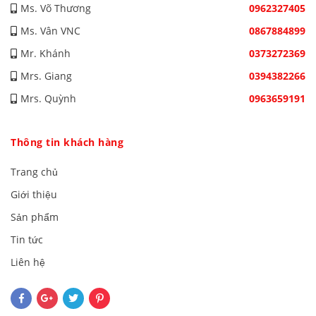
Ms. Võ Thương
0962327405
Ms. Vân VNC
0867884899
Mr. Khánh
0373272369
Mrs. Giang
0394382266
Mrs. Quỳnh
0963659191
Thông tin khách hàng
Trang chủ
Giới thiệu
Sản phẩm
Tin tức
Liên hệ