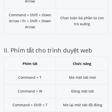
Arrow
Command + Shift + Down
Chọn toàn bộ phần từ con
Arrow / fn + Shift + Down
trỏ xuống
Arrow
II. Phím tắt cho trình duyệt web
Phím tắt
Chức năng
Command + T
Mở một tab mới
Command + W
Đóng một tab
Command + Shift + T
Mở lại một tab đã đóng