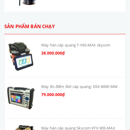
SẢN PHẨM BÁN CHẠY
Máy hàn cáp quang T-V6S-MAX skycom
38.000.000₫
Máy đo điểm đứt cáp quang: DSX-8000-MM
79.000.000₫
Máy hàn cáp quang Skycom VFV-90S-MAX