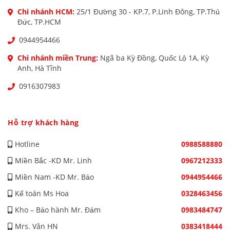
Chi nhánh HCM:
25/1 Đường 30 - KP.7, P.Linh Đông, TP.Thủ
Đức, TP.HCM
0944954466
Chi nhánh miền Trung:
Ngã ba Kỳ Đồng, Quốc Lộ 1A, Kỳ
Anh, Hà Tĩnh
0916307983
Hỗ trợ khách hàng
Hotline
0988588880
Miền Bắc -KD Mr. Linh
0967212333
Miền Nam -KD Mr. Bảo
0944954466
Kế toán Ms Hoa
0328463456
Kho – Bảo hành Mr. Đảm
0983484747
Mrs. Vân HN
0383418444