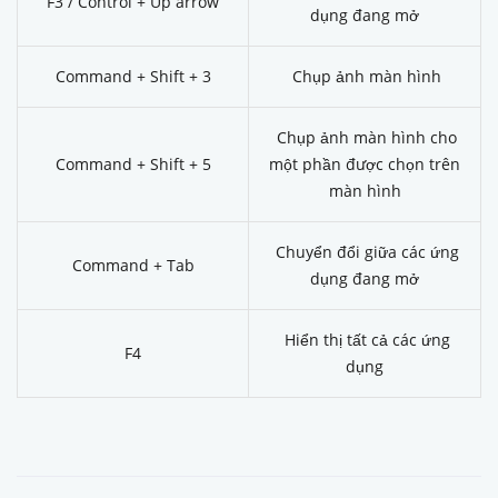
F3 / Control + Up arrow
dụng đang mở
Command + Shift + 3
Chụp ảnh màn hình
Chụp ảnh màn hình cho
Command + Shift + 5
một phần được chọn trên
màn hình
Chuyển đổi giữa các ứng
Command + Tab
dụng đang mở
Hiển thị tất cả các ứng
F4
dụng