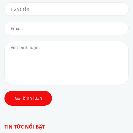
Gửi bình luận
TIN TỨC NỔI BẬT