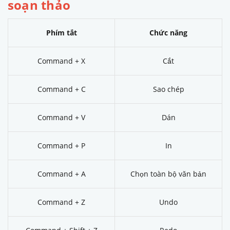
soạn thảo
Phím tắt
Chức năng
Command + X
Cắt
Command + C
Sao chép
Command + V
Dán
Command + P
In
Command + A
Chọn toàn bộ văn bản
Command + Z
Undo