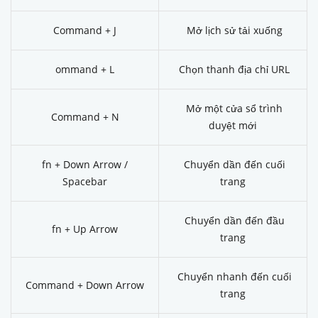
Command + J
Mở lịch sử tải xuống
ommand + L
Chọn thanh địa chỉ URL
Mở một cửa sổ trình
Command + N
duyệt mới
fn + Down Arrow /
Chuyển dần đến cuối
Spacebar
trang
Chuyển dần đến đầu
fn + Up Arrow
trang
Chuyển nhanh đến cuối
Command + Down Arrow
trang