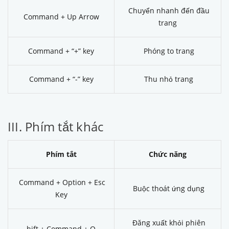
Chuyển nhanh đến đầu
Command + Up Arrow
trang
Command + “+” key
Phóng to trang
Command + “-” key
Thu nhỏ trang
III. Phím tắt khác
Phím tắt
Chức năng
Command + Option + Esc
Buộc thoát ứng dụng
Key
Đăng xuất khỏi phiên
hift + Command + Q