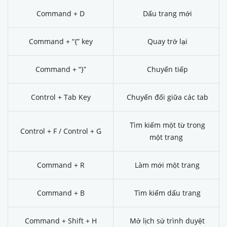
Command + D
Dấu trang mới
Command + “{” key
Quay trở lại
Command + “}”
Chuyển tiếp
Control + Tab Key
Chuyển đổi giữa các tab
Tìm kiếm một từ trong
Control + F / Control + G
một trang
Command + R
Làm mới một trang
Command + B
Tìm kiếm dấu trang
Command + Shift + H
Mở lịch sử trình duyệt